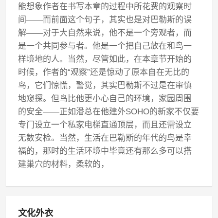
能想象作者在书写本章的过程中所花费的观察时
间——而前面这个句子，其实也是对巴勒斯的误
解——对于大自然来说，他不是一个旁观者，而
是一个共同参与者。他是一个把自己放在和鸟一
样境地的人。当然，尽管如此，在本章节开始的
时候，作者的“观察”还是惊动了原本自在无比的
鸟，它们惊慌，警觉，其实巴勒斯不过是在审慎
地窥探。但鸟比他更小心自己的环境，家园周围
的安全——正如潘总在他建外SOHO的新家不仅要
专门设立一个私家电梯直通顶层，而且还需设立
无数安检。当然，生活在巴勒斯的年代的鸟是幸
福的，那时的生活环境中毕竟还有那么多可以搭
建巢穴的材料，柔软的，
文化外衣