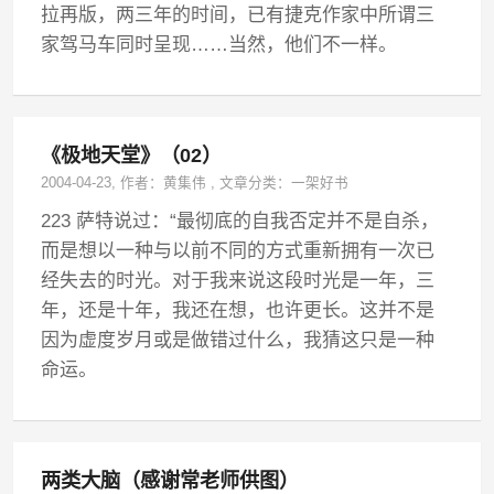
拉再版，两三年的时间，已有捷克作家中所谓三
家驾马车同时呈现……当然，他们不一样。
《极地天堂》（02）
2004-04-23
, 作者：
黄集伟
,
文章分类：
一架好书
223 萨特说过：“最彻底的自我否定并不是自杀，
而是想以一种与以前不同的方式重新拥有一次已
经失去的时光。对于我来说这段时光是一年，三
年，还是十年，我还在想，也许更长。这并不是
因为虚度岁月或是做错过什么，我猜这只是一种
命运。
两类大脑（感谢常老师供图）