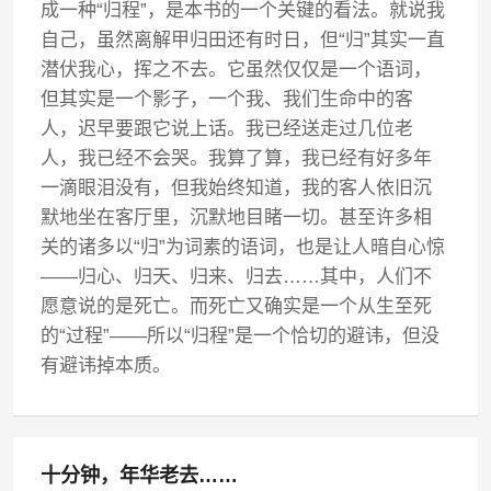
成一种“归程”，是本书的一个关键的看法。就说我
自己，虽然离解甲归田还有时日，但“归”其实一直
潜伏我心，挥之不去。它虽然仅仅是一个语词，
但其实是一个影子，一个我、我们生命中的客
人，迟早要跟它说上话。我已经送走过几位老
人，我已经不会哭。我算了算，我已经有好多年
一滴眼泪没有，但我始终知道，我的客人依旧沉
默地坐在客厅里，沉默地目睹一切。甚至许多相
关的诸多以“归”为词素的语词，也是让人暗自心惊
——归心、归天、归来、归去……其中，人们不
愿意说的是死亡。而死亡又确实是一个从生至死
的“过程”——所以“归程”是一个恰切的避讳，但没
有避讳掉本质。
十分钟，年华老去……