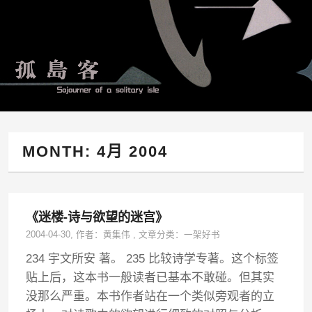
MONTH:
4月 2004
《迷楼-诗与欲望的迷宫》
2004-04-30
, 作者：
黄集伟
,
文章分类：
一架好书
234 宇文所安 著。 235 比较诗学专著。这个标签
贴上后，这本书一般读者已基本不敢碰。但其实
没那么严重。本书作者站在一个类似旁观者的立