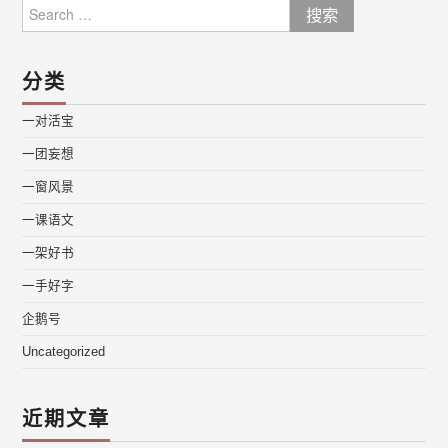
Search
for:
分类
一对活宝
一团妄想
一窗风景
一课语文
一架好书
一手好字
企鹅号
Uncategorized
近期文章