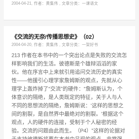
2004-04-21
, 作者：
黄集伟
,
文章分类：
一课语文
《交流的无奈/传播思想史》（02）
2004-04-20
, 作者：
黄集伟
,
文章分类：
一架好书
213 作者在本书中的一个突出论点是失败的交流怎
样影响我们的生活。彼德斯是个雄辩滔滔的家
伙。他在序言中上来就引用追问交流历史的真实
性——他援引心理学家詹姆斯的观点，先就从心
理学上轰炸掉了“交流”的硬件：“詹姆斯认为，个
体意识的隔绝，是人类既定的特征，关于人与人
不同的思想流的隔绝，詹姆斯说：‘这样的思想之
间的割裂，是自然界中最绝对的割裂。’根据这个
观点，人的硬件的连接，受制于个人秘密的经
验。交流的问题由此而生。（P4）”这样的论据对