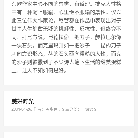
东欧作家中很不同的异类，有道理。捷克人性格
中有一种嘴上服输、心里绝不服输的禀性。仅以
此三位伟大作家论，尽管都在作品中表现出对于
世事人生确凿无疑的挑衅性、反抗性，但终究不
同。打比方说，昆德拉像一把刀子，赫拉巴尔像
一块石头，而克里玛则如一把沙子……昆的刀子
刺向意识形态，赫的石头砸向粗糙的人性，而克
的沙子则被撒到了不少诗人笔下生活的甜美蛋糕
上，让人不知如何是好。
美好时光
2004-04-26
, 作者：
黄集伟
,
文章分类：
一课语文