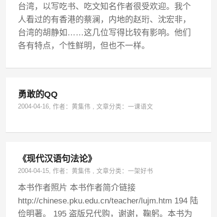
台湾，以写吃书、吃文知名作者很受欢迎。我个
人看过的有香港的蔡澜，内地的赵珩、沈宏非，
台湾的胡静如……这几位写得比较有影响。他们
各有特点，个性鲜明，但也不一样。
勇敢的QQ
2004-04-16
, 作者：
黄集伟
,
文章分类：
一课语文
《现代汉语句法论》
2004-04-15
, 作者：
黄集伟
,
文章分类：
一架好书
本书作者照片 本书作者简介链接
http://chinese.pku.edu.cn/teacher/lujm.htm 194 陆
俭明著。 195 盗版兄代购，谢谢，鞠躬。本书为