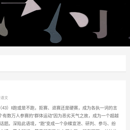
课语文
14（43）‖跑或是不跑，拒赛、退赛还是硬赛，成为各执一词的言
这个有数万人参赛的“群体运动”因为恶劣天气之故，成为一个超越
话题。深陷此语境，“跑”变成一个杂糅宣泄、研判、参与、纷