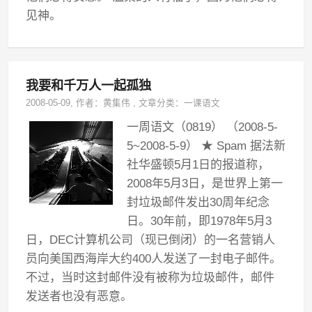
见神。
我要和千万人一起孤独
2008-05-09
, 作者：
黄集伟
,
文章分类：
一课语文
一周语文（0819） （2008-5-
5~2008-5-9） ★ Spam 据法新
社华盛顿5月1日的报道称，
2008年5月3日，是世界上第一
封垃圾邮件发出30周年纪念
日。30年前，即1978年5月3
日，DEC计算机公司（现已倒闭）的一名营销人
员向美国西海岸大约400人发送了一封电子邮件。
不过，当时这封邮件没有被称为垃圾邮件，邮件
发送者也没有恶意。