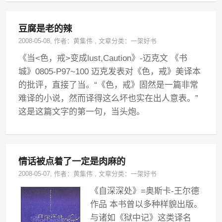
豆腐是老的辣
2008-05-08
, 作者：
黄集伟
,
文章分类：
一架好书
《当<色，戒>变成lust,Caution》-迈克文 《书
城》0805-P97~100 迈克发表对《色，戒》美译本
的批评，直接了当。“《色，戒》固然是一篇非常
难译的小说，然而译得这么坏也实在出人意表。”
这是这篇文字的第一句，当头炮。
情话被点着了一定是肉麻的
2008-05-07
, 作者：
黄集伟
,
文章分类：
一架好书
《自深深处》=奥斯卡-王尔德
作品 本书曾以多种样貌出版。
与诸如《狱中记》这类译名