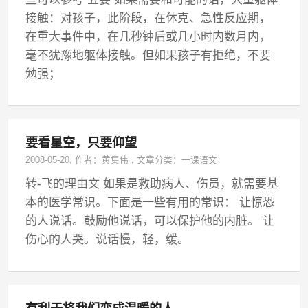
接触：对孩子，此阶段，在休克、急性反应期，
在重大事件中，在几秒钟后或几小时内数月内，
毫不犹豫地躯体接触。但如果孩子有拒绝，不要
勉强；
要看星空，只要仰望
2008-05-20
, 作者：
黄集伟
,
文章分类：
一课语文
转-飞的理由文 如果是救助病人、伤员，就需要基
本的医学常识。下面是一些有用的常识： 让惊恐
的人说话。鼓励他说话，可以保护他的内脏。 让
伤心的人哭。说话慢，轻，缓。