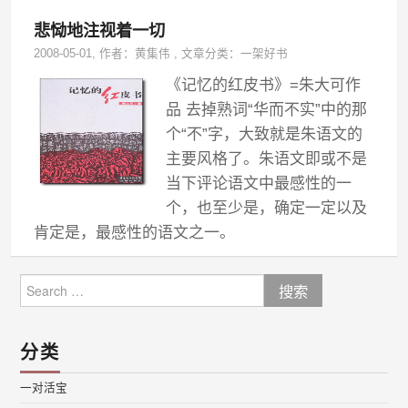
悲恸地注视着一切
2008-05-01
, 作者：
黄集伟
,
文章分类：
一架好书
《记忆的红皮书》=朱大可作
品 去掉熟词“华而不实”中的那
个“不”字，大致就是朱语文的
主要风格了。朱语文即或不是
当下评论语文中最感性的一
个，也至少是，确定一定以及
肯定是，最感性的语文之一。
Search
for:
分类
一对活宝