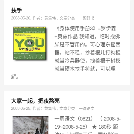
扶手
2008-05-26
, 作者：
黄集伟
,
文章分类：
一架好书
《身体使用手册3》=罗伊森
+奥兹作品 我知道，临时抱佛
脚是不管用的。可心理东摇西
摆，站不稳，抄着根儿打狗棍
就当冷兵器使，拽着根干树杈
就当硬木扶手将就，可以理
解。
大家一起，把夜熬亮
2008-05-25
, 作者：
黄集伟
,
文章分类：
一课语文
一周语文（0821） （ 2008-5-
19~2008-5-25） ★ 180秒 距