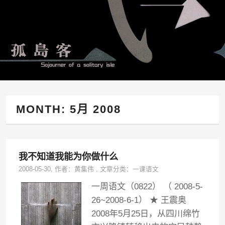
MONTH:
5月 2008
我不知道我能为你做什么
2008-05-30
, 作者：
黄集伟
,
文章分类：
一课语文
一周语文（0822） （ 2008-5-
26~2008-6-1） ★ 王震奥
2008年5月25日，从四川绵竹