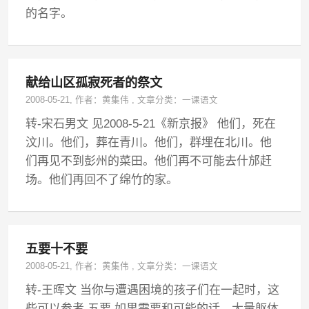
的名字。
献给山区孤寂死者的祭文
2008-05-21
, 作者：
黄集伟
,
文章分类：
一课语文
转-宋石男文 见2008-5-21《新京报》 他们，死在
汶川。他们，葬在青川。他们，群埋在北川。他
们再见不到彭州的菜田。他们再不可能去什邡赶
场。他们再回不了绵竹的家。
五要十不要
2008-05-21
, 作者：
黄集伟
,
文章分类：
一课语文
转-王晖文 当你与遭遇困境的孩子们在一起时，这
些可以参考 五要 如果需要和可能的话，大量躯体