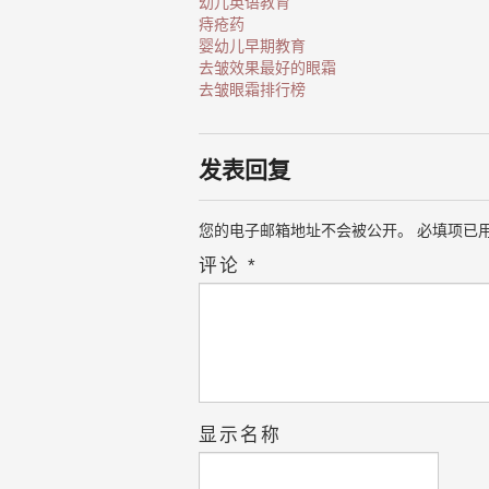
幼儿英语教育
痔疮药
婴幼儿早期教育
去皱效果最好的眼霜
去皱眼霜排行榜
发表回复
您的电子邮箱地址不会被公开。
必填项已
评论
*
显示名称