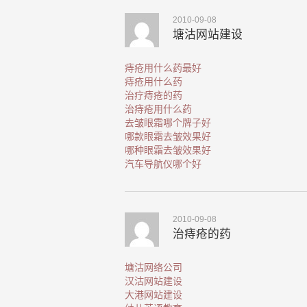
2010-09-08
塘沽网站建设
痔疮用什么药最好
痔疮用什么药
治疗痔疮的药
治痔疮用什么药
去皱眼霜哪个牌子好
哪款眼霜去皱效果好
哪种眼霜去皱效果好
汽车导航仪哪个好
2010-09-08
治痔疮的药
塘沽网络公司
汉沽网站建设
大港网站建设