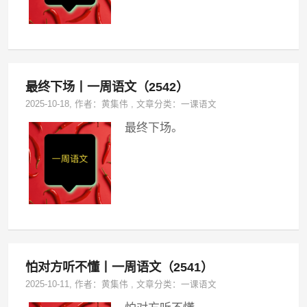
最终下场丨一周语文（2542）
2025-10-18
, 作者：
黄集伟
,
文章分类：
一课语文
最终下场。
怕对方听不懂丨一周语文（2541）
2025-10-11
, 作者：
黄集伟
,
文章分类：
一课语文