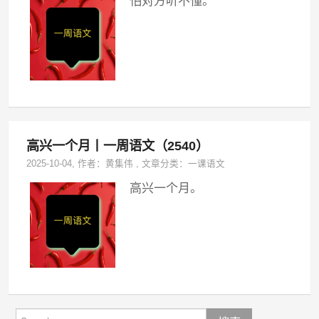
怕对方听不懂。
高兴一个月丨一周语文（2540）
2025-10-04
, 作者：
黄集伟
,
文章分类：
一课语文
高兴一个月。
Search