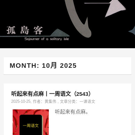
MONTH:
10月 2025
听起来有点麻丨一周语文（2543）
2025-10-25
, 作者：
黄集伟
,
文章分类：
一课语文
听起来有点麻。