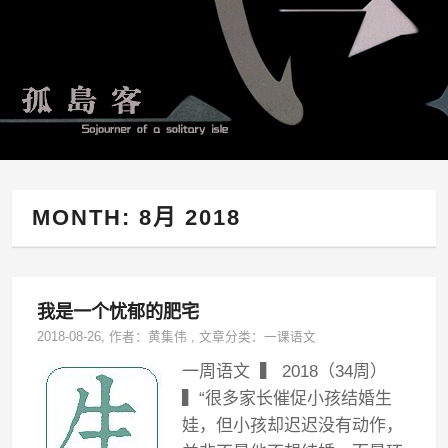
MONTH:
8月 2018
我是一个忧郁的肥宅
2018-08-26
, 作者：
黄集伟
,
文章分类：
一课语文
一周语文 ▍ 2018（34周）
▍“很多家长催促小孩结婚生
娃，但小孩却迟迟没有动作，