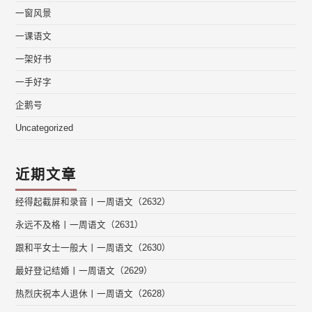
一窗风景
一课语文
一架好书
一手好字
企鹅号
Uncategorized
近期文章
经得起截屏和录音丨一周语文（2632）
永远不及格丨一周语文（2631）
跟和平女士一般大丨一周语文（2630）
最好登记结婚丨一周语文（2629）
热烈庆祝本人退休丨一周语文（2628）