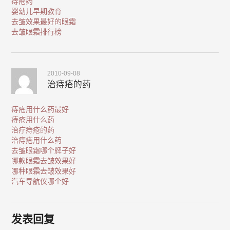
痔疮药
婴幼儿早期教育
去皱效果最好的眼霜
去皱眼霜排行榜
2010-09-08
治痔疮的药
痔疮用什么药最好
痔疮用什么药
治疗痔疮的药
治痔疮用什么药
去皱眼霜哪个牌子好
哪款眼霜去皱效果好
哪种眼霜去皱效果好
汽车导航仪哪个好
发表回复