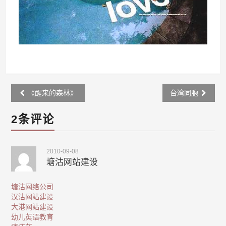
Post
《醒来的森林》
台湾同胞
navigation
2条评论
2010-09-08
塘沽网站建设
塘沽网络公司
汉沽网站建设
大港网站建设
幼儿英语教育