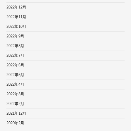
2022年12月
2022年11月
2022年10月
2022年9月
2022年8月
2022年7月
2022年6月
2022年5月
2022年4月
2022年3月
2022年2月
2021年12月
2020年2月