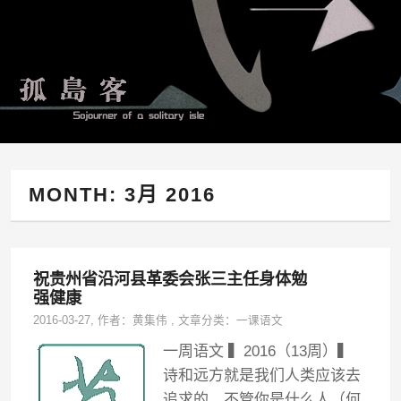
MONTH:
3月 2016
祝贵州省沿河县革委会张三主任身体勉
强健康
2016-03-27
, 作者：
黄集伟
,
文章分类：
一课语文
一周语文 ▍2016（13周）▍
诗和远方就是我们人类应该去
追求的，不管你是什么人（何