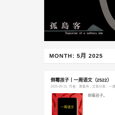
MONTH:
5月 2025
倒霉孩子丨一周语文（2522）
2025-05-31
, 作者：
黄集伟
,
文章分类：
一
倒霉孩子。