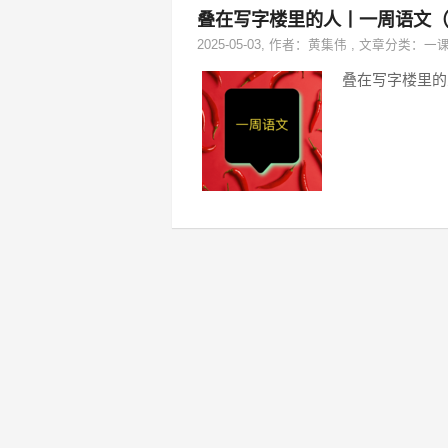
叠在写字楼里的人丨一周语文（2
2025-05-03
, 作者：
黄集伟
,
文章分类：
一
叠在写字楼里的