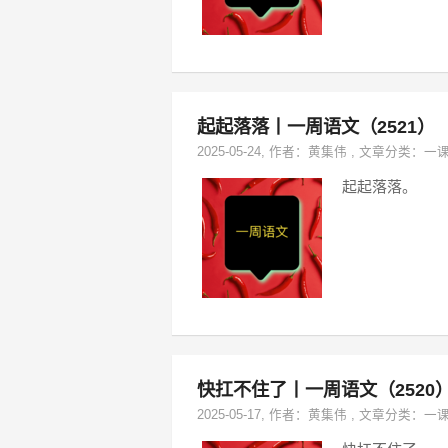
起起落落丨一周语文（2521）
2025-05-24
, 作者：
黄集伟
,
文章分类：
一
起起落落。
快扛不住了丨一周语文（2520
2025-05-17
, 作者：
黄集伟
,
文章分类：
一