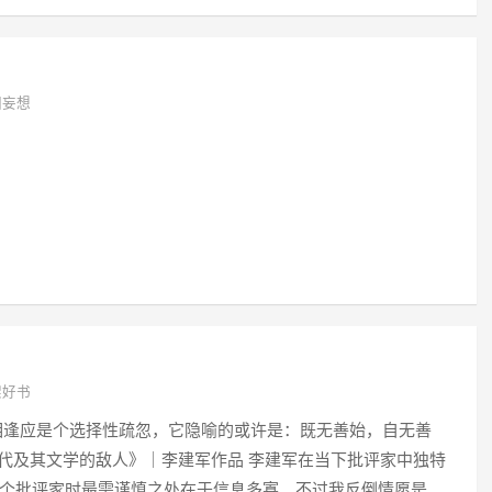
团妄想
架好书
逢应是个选择性疏忽，它隐喻的或许是：既无善始，自无善
《时代及其文学的敌人》｜李建军作品 李建军在当下批评家中独特
个批评家时最需谨慎之处在于信息多寡。不过我反倒情愿是