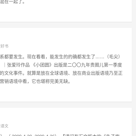
混在一起了。
架好书
系都要发生。现在看看，能发生的的确都发生了……（毛尖）
圆》｜张爱玲作品 《小团圆》出版是二〇〇九年贵圈儿第一季度
的文化事件。就算是放在全球语境、放在商业出版语境乃至正
营销语境中看，它也堪称完美无缺。
课语文