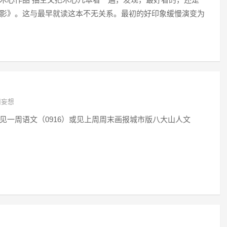
影》。这与最早就读这本不无关系。最初的好印象缓慢演变为
团妄想
见一周语文（0916）或见上周周末画报城市版八大山人文