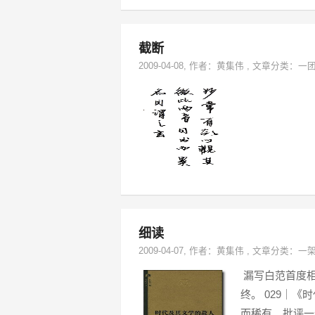
截断
2009-04-08
, 作者：
黄集伟
,
文章分类：
一
细读
2009-04-07
, 作者：
黄集伟
,
文章分类：
一
漏写白范首度相
终。 029｜
而稀有。批评一