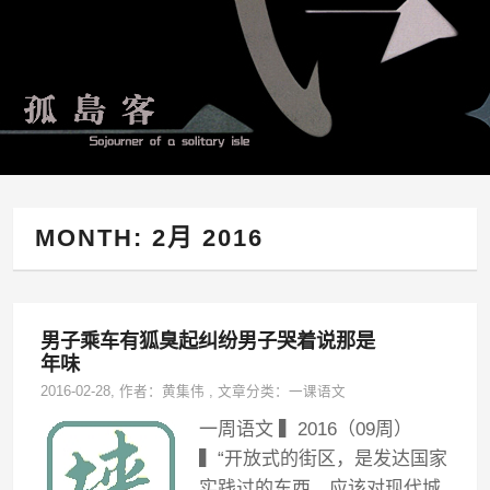
MONTH:
2月 2016
男子乘车有狐臭起纠纷男子哭着说那是
年味
2016-02-28
, 作者：
黄集伟
,
文章分类：
一课语文
一周语文 ▍2016（09周）
▍“开放式的街区，是发达国家
实践过的东西，应该对现代城