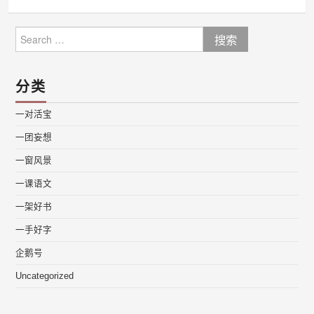
Search
for:
分类
一对活宝
一团妄想
一窗风景
一课语文
一架好书
一手好字
企鹅号
Uncategorized