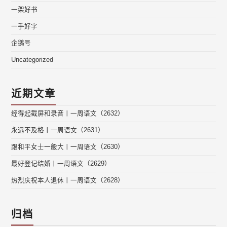
一架好书
一手好字
企鹅号
Uncategorized
近期文章
经得起截屏和录音丨一周语文（2632）
永远不及格丨一周语文（2631）
跟和平女士一般大丨一周语文（2630）
最好登记结婚丨一周语文（2629）
热烈庆祝本人退休丨一周语文（2628）
归档