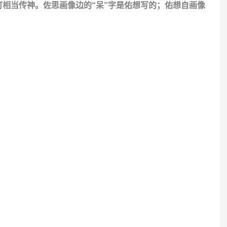
相当传神。佐思画像边的“呆”字是佑想写的；佑想自画像