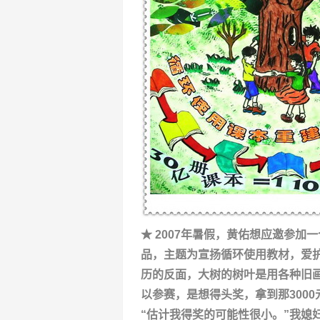
★ 2007年暑假，黄佑想应邀参加
品，主题为宣扬循环使用教材，爱护
历的反面，大树的树叶是用各种旧
以参赛，是想得头奖，拿到那300
“估计我得奖的可能性很小。”我媳