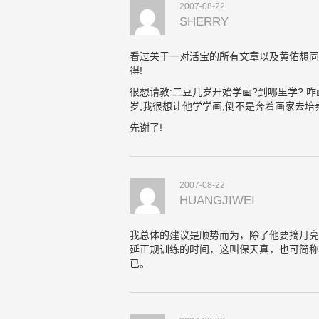
2007-08-22
SHERRY
看过关于一对活宝的所有文章以及黄佑想同
得!
很想请教:二豆几岁开始学画?到哪里学? 
岁,我很想让他学学画,倒不是奔着画家去培
先谢了!
2007-08-22
HUANGJIWEI
我总体的建议是顺势而为，除了他要摘月亮
延正规训练的时间，这叫保天真，也可简称
已。