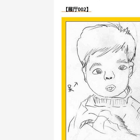
【展厅002】