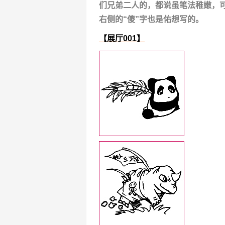
们兄弟二人的，都说虽笔法稚嫩，可
右侧的“傻”字也是佑想写的。
【展厅001】