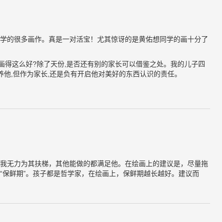
学的很多画作。真是一对活宝！尤其惊讶的是黄佑想同学的画十分了
咋画得这么好?除了天份,是否还有别的家长可以借鉴之处。我的儿子四
养他,但作为家长,还是负有开启他对美好的东西认识的责任。
我无力为其扶梯，其他能做的都满足他。在绘画上的建议是，尽量拖
“保鲜期”。孩子都是哲学家，在绘画上，保鲜期越长越好。建议而