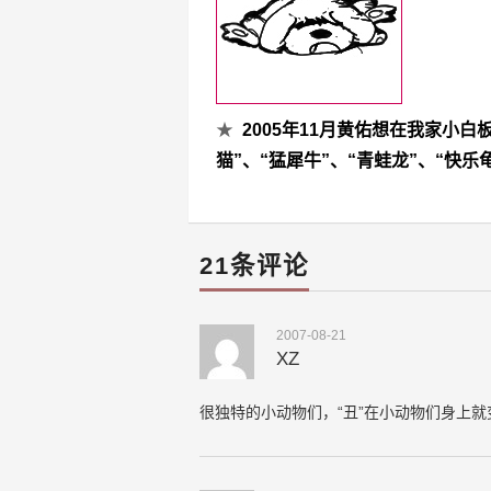
★
2005年11月黄佑想在我家小
猫”、“猛犀牛”、“青蛙龙”、“快乐
21条评论
2007-08-21
XZ
很独特的小动物们，“丑”在小动物们身上