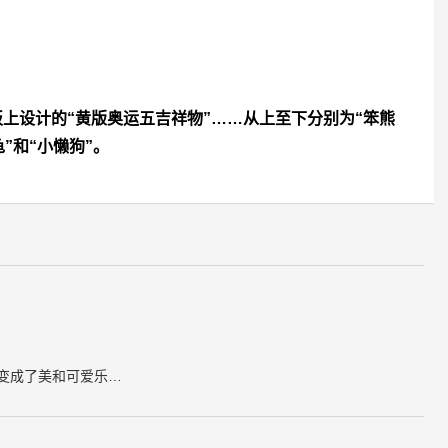
白板上设计的“黄版奥运五吉祥物”……从上至下分别为“笨熊
龟”和“小懒狗”。
就变成了美和可爱乐…