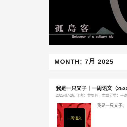
MONTH:
7月 2025
我是一只叉子丨一周语文（253
2025-07-26
, 作者：
黄集伟
,
文章分类：
一
我是一只叉子。