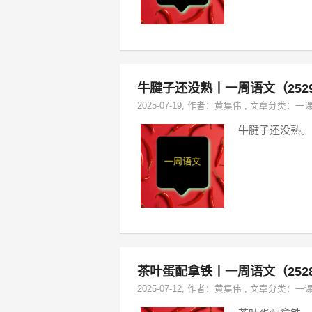
牛腱子还没熟丨一周语文（252
2025-07-19
, 作者：
黄集伟
,
文章分类：
一
牛腱子还没熟。
茶叶蛋配拿铁丨一周语文（252
2025-07-12
, 作者：
黄集伟
,
文章分类：
一