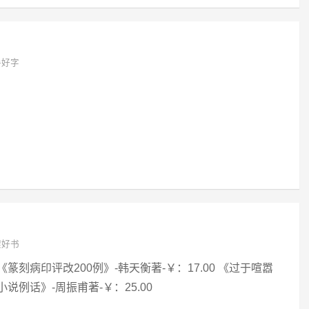
手好字
架好书
 《篆刻病印评改200例》-韩天衡著-￥：17.00 《过于喧嚣
小说例话》-周振甫著-￥：25.00