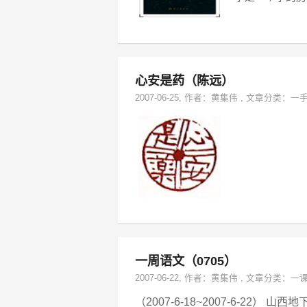
心安是药（陈远）
2007-06-25
, 作者：
黄集伟
,
文章分类：
一
一周语文（0705）
2007-06-22
, 作者：
黄集伟
,
文章分类：
一
（2007-6-18~2007-6-2