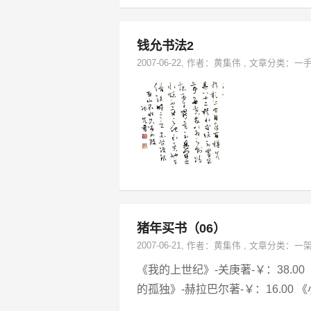
钱允书法2
2007-06-22
, 作者：
黄集伟
,
文章分类：
一
猪年买书（06）
2007-06-21
, 作者：
黄集伟
,
文章分类：
一
《我的上世纪》-关庚著-￥：38.00
的孤独》-赫拉巴尔著-￥：16.00 《