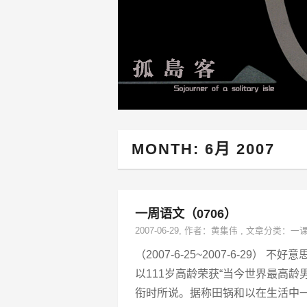
MONTH:
6月 2007
一周语文（0706）
2007-06-29
, 作者：
黄集伟
,
文章分类：
一
（2007-6-25~2007-6-29
以111岁高龄荣获“当今世界最高
衔时所说。据称田锅和以在生活中