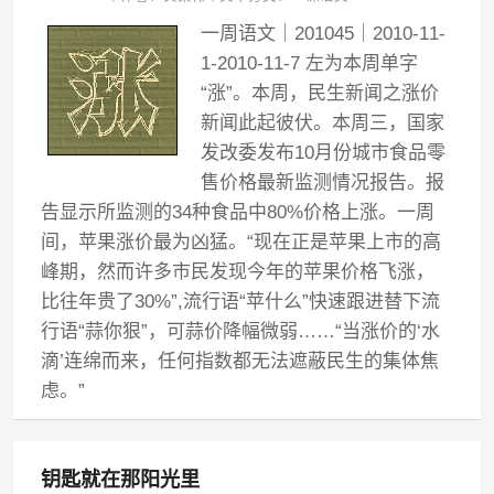
一周语文｜201045｜2010-11-
1-2010-11-7 左为本周单字
“涨”。本周，民生新闻之涨价
新闻此起彼伏。本周三，国家
发改委发布10月份城市食品零
售价格最新监测情况报告。报
告显示所监测的34种食品中80%价格上涨。一周
间，苹果涨价最为凶猛。“现在正是苹果上市的高
峰期，然而许多市民发现今年的苹果价格飞涨，
比往年贵了30%”,流行语“苹什么”快速跟进替下流
行语“蒜你狠”，可蒜价降幅微弱……“当涨价的‘水
滴’连绵而来，任何指数都无法遮蔽民生的集体焦
虑。”
钥匙就在那阳光里