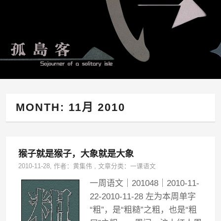
MONTH:
11月 2010
猴子就是猴子，大象就是大象
2010-11-28
, 作者：
黄集伟
,
文章分类：
一课语文
一周语文｜201048｜2010-11-
22-2010-11-28 左为本周单字
“粗”，是“粗糙”之粗，也是“粗