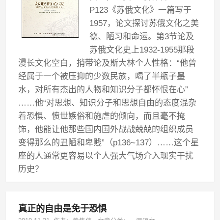
P123《苏俄文化》一篇写于
1957，论文探讨苏俄文化之美
德、陋习和命运。第3节论及
苏俄文化史上1932-1955那段
漫长文化空白，捎带论及斯大林个人性格：“他曾
经属于一个被压抑的少数民族，喝了半瓶子墨
水，对所有杰出的人物和知识分子都怀恨在心”
……他“对思想、知识分子和思想自由的态度混杂
着恐惧、愤世嫉俗和施虐的倾向，而且毫不掩
饰，他能让他那些国内国外战战兢兢的组织成员
变得那么的丑陋和卑贱”（p136~137）……这个星
座的人通常更容易以个人强大气场介入现实干扰
历史？
真正的自由是免于恐惧