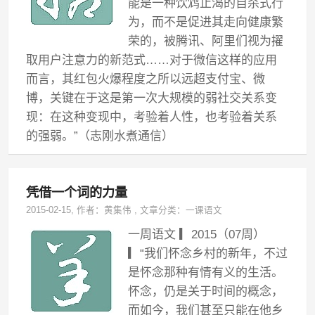
能是一种饮鸩止渴的自杀式行
为，而不是促进其走向健康繁
荣的，被腾讯、阿里们视为擢
取用户注意力的新范式……对于微信这样的应用
而言，其红包火爆程度之所以远超支付宝、微
博，关键在于这是第一次大规模的弱社交关系变
现：在这种变现中，考验着人性，也考验着关系
的强弱。”（志刚水煮通信）
凭借一个词的力量
2015-02-15
, 作者：
黄集伟
,
文章分类：
一课语文
一周语文 ▎2015（07周）
▎“我们怀念乡村的新年，不过
是怀念那种有情有义的生活。
怀念，仍是关于时间的概念，
而如今，我们甚至只能在他乡