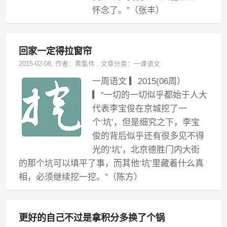
怀念了。”（张丰）
回家一定得拉窗帘
2015-02-08
, 作者：
黄集伟
,
文章分类：
一课语文
一周语文 ▎2015(06周）
▎“一切的一切似乎都始于人大
代表李宝俊在京城挖了一
个‘坑’，但是细究之下，李宝
俊的背后似乎还有很多见不得
光的‘坑’，北京德胜门内大街
的那个坑可以填平了事，而其他‘坑’里藏着什么真
相，必须继续挖一挖。”（陈方）
更好的自己不过是拿积分多换了个锅