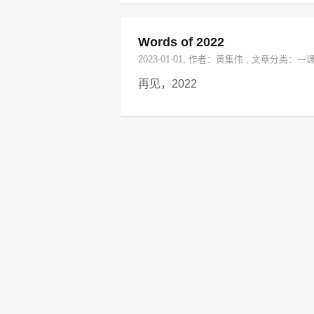
Words of 2022
2023-01-01
, 作者：
黄集伟
,
文章分类：
一
再见，2022