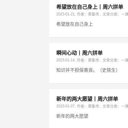
希望放在自己身上丨周六拼单
2023-01-21
, 作者：
黄集伟
,
文章分类：
一
希望放在自己身上
瞬间心动丨周六拼单
2023-01-14
, 作者：
黄集伟
,
文章分类：
一
知识并不担保善良。（史铁生）
新年的两大愿望丨周六拼单
2023-01-07
, 作者：
黄集伟
,
文章分类：
一
新年的两大愿望