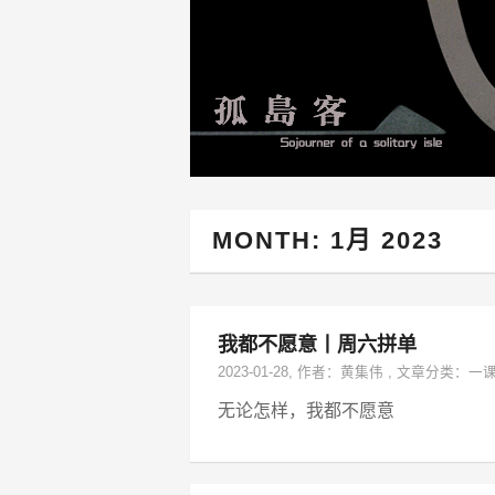
MONTH:
1月 2023
我都不愿意丨周六拼单
2023-01-28
, 作者：
黄集伟
,
文章分类：
一
无论怎样，我都不愿意