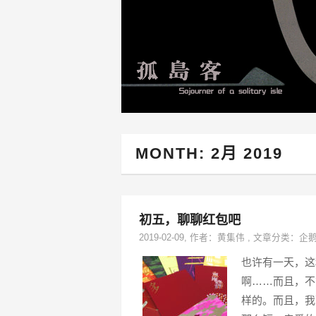
MONTH:
2月 2019
初五，聊聊红包吧
2019-02-09
, 作者：
黄集伟
,
文章分类：
企
也许有一天，这
啊……而且，不
样的。而且，我