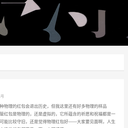
鹅号
种物理的红包会退出历史，但我这里还有好多物理的样品
管红包是物理的，还是虚拟的，它所蕴含的祈愿和祝福都是一
可能比较守旧，还是觉得物理红包好——大家要见面啊，人生