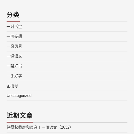
分类
一对活宝
一团妄想
一窗风景
一课语文
一架好书
一手好字
企鹅号
Uncategorized
近期文章
经得起截屏和录音丨一周语文（2632）