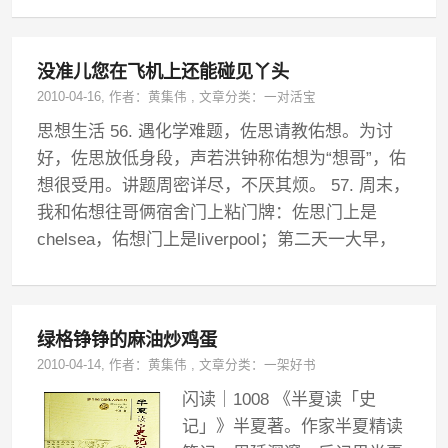
没准儿您在飞机上还能碰见丫头
2010-04-16
, 作者：
黄集伟
,
文章分类：
一对活宝
思想生活 56. 遇化学难题，佐思请教佑想。为讨
好，佐思放低身段，声若洪钟称佑想为“想哥”，佑
想很受用。讲题周密详尽，不厌其烦。 57. 周末，
我和佑想往哥俩宿舍门上粘门牌：佐思门上是
chelsea，佑想门上是liverpool；第二天一大早，
绿格铮铮的麻油炒鸡蛋
2010-04-14
, 作者：
黄集伟
,
文章分类：
一架好书
闪读｜1008 《半夏读「史
记」》半夏著。作家半夏精读