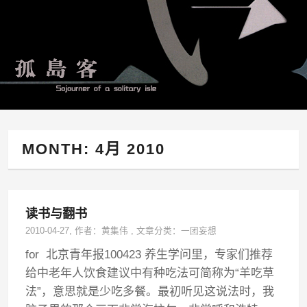
MONTH:
4月 2010
读书与翻书
2010-04-27
, 作者：
黄集伟
,
文章分类：
一团妄想
for 北京青年报100423 养生学问里，专家们推荐
给中老年人饮食建议中有种吃法可简称为“羊吃草
法”，意思就是少吃多餐。最初听见这说法时，我