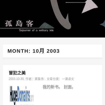
MONTH:
10月 2003
冒犯之美
2003-10-30
, 作者：
黄集伟
,
文章分类：
一课语文
我的新书。 封面。