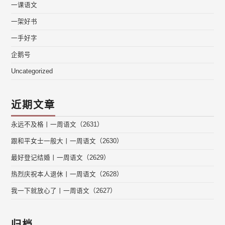
一课语文
一架好书
一手好字
企鹅号
Uncategorized
近期文章
永远不及格丨一周语文（2631）
跟和平女士一般大丨一周语文（2630）
最好登记结婚丨一周语文（2629）
热烈庆祝本人退休丨一周语文（2628）
我一下就放心了丨一周语文（2627）
归档