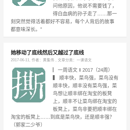
问他原因，他说不需要钱了，
得白血病的孙子走了……那一
刻突然觉得活着都好不容易，每个人背后的故事
都意味深长。”
她移动了底线然后又越过了底线
2017-06-11
, 作者：
黄集伟
,
文章分类：
一课语文
▏一周语文 ‖ 2017（24周）
▍ 顺丰快，菜鸟强，菜鸟没有
顺丰快，顺丰没有菜鸟强，菜
鸟想让顺丰绑在淘宝的板凳
上，顺丰不让菜鸟绑在淘宝的
板凳上，菜鸟非要把顺丰绑在
淘宝的板凳上……到底是菜鸟快，还是顺丰强？
（郭家二少爷）