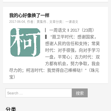
我的心好像换了一样
2017-06-04
, 作者：
黄集伟
,
文章分类：
一课语文
▏一周语文 ‖ 2017（23周）
▍ "聂卫平时代：感谢国家，
感谢人民的信任和支持；常昊
时代：对手很强，向对手学习
一盘，平常心；古力时代：双
方都有机会，努力争取，我会
尽力的；柯洁时代：我觉得自己棒棒哒！"（珠元
宝）
Search
for:
分类