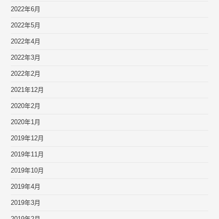
2022年6月
2022年5月
2022年4月
2022年3月
2022年2月
2021年12月
2020年2月
2020年1月
2019年12月
2019年11月
2019年10月
2019年4月
2019年3月