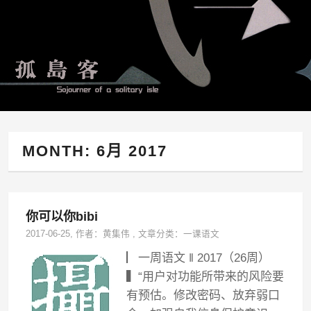
MONTH:
6月 2017
你可以你bibi
2017-06-25
, 作者：
黄集伟
,
文章分类：
一课语文
▏一周语文 ‖ 2017（26周）
▍“用户对功能所带来的风险要
有预估。修改密码、放弃弱口