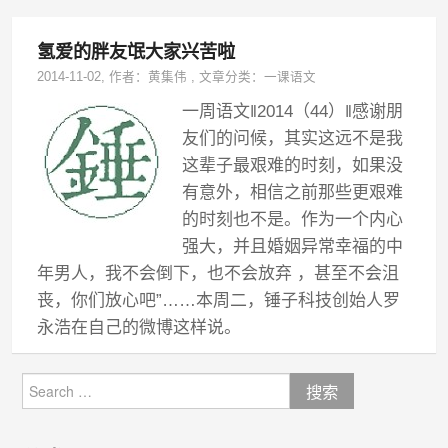
氢爱的胖友氓大家兴苦啦
2014-11-02
, 作者：
黄集伟
,
文章分类：
一课语文
一周语文‖2014（44）‖感谢朋
友们的问候，其实这远不是我
这辈子最艰难的时刻，如果没
有意外，相信之前那些更艰难
的时刻也不是。作为一个内心
强大，并且婚姻异常幸福的中
年男人，我不会倒下，也不会放弃 ，甚至不会沮
丧，你们放心吧”……本周二，锤子科技创始人罗
永浩在自己的微博这样说。
Search
for: