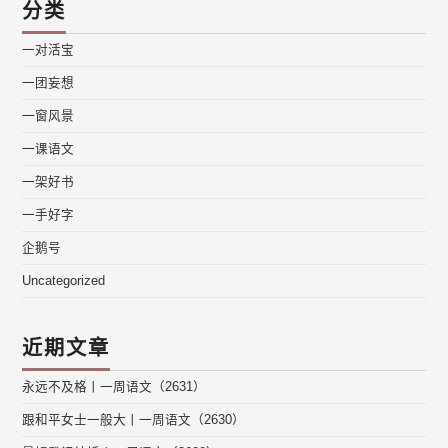
分类
一对活宝
一团妄想
一窗风景
一课语文
一架好书
一手好字
企鹅号
Uncategorized
近期文章
永远不及格丨一周语文（2631）
跟和平女士一般大丨一周语文（2630）