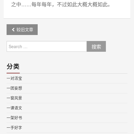
之中……每年每年，不过如此大概大概如此。
Post
较旧文章
navigation
Search
for:
分类
一对活宝
一团妄想
一窗风景
一课语文
一架好书
一手好字