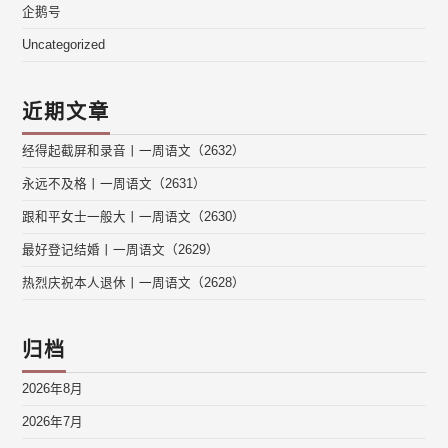
企鹅号
Uncategorized
近期文章
经得起截屏和录音丨一周语文（2632）
永远不及格丨一周语文（2631）
跟和平女士一般大丨一周语文（2630）
最好登记结婚丨一周语文（2629）
热烈庆祝本人退休丨一周语文（2628）
归档
2026年8月
2026年7月