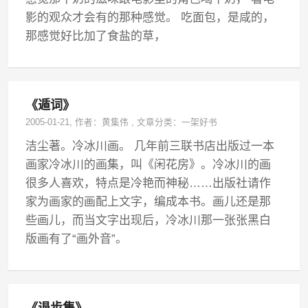
影的观众才会有的那种感觉。 吃面包，是咸的，
那感觉好比加了食盐的草，
《遁词》
2005-01-21
, 作者：
黄集伟
,
文章分类：
一架好书
洁尘著。冷冰川画。 几年前三联书店出版过一本
画家冷冰川的画集，叫《闲花房》。冷冰川的画
很多人喜欢，特点是冷艳而神秘……出版社请作
家为画家的画配上文字，编成本书。画儿还是那
些画儿，而当文字出现后，冷冰川那一张张黑白
版画有了“画外音”。