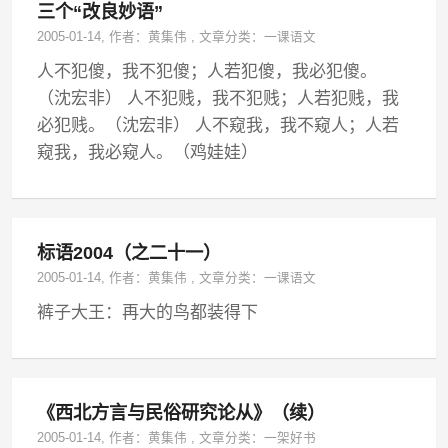
三个“改良妙语”
2005-01-14
, 作者：
黄集伟
,
文章分类：
一课语文
人不犯傻，我不犯傻；人若犯傻，我必犯傻。
（沈宏非） 人不犯贱，我不犯贱；人若犯贱，我
必犯贱。（沈宏非） 人不窥我，我不窥人；人若
窥我，我必窥人。（鸡娃娃）
标语2004（之二十一）
2005-01-14
, 作者：
黄集伟
,
文章分类：
一课语文
裤子大王：再大的鸟都装得下
《西北方言与民俗研究论从》（续）
2005-01-14
, 作者：
黄集伟
,
文章分类：
一架好书