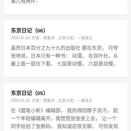
事儿有两件：
东京日记（06）
2005-01-29
, 作者：
黄集伟
,
文章分类：
一课语文
虽然日本百分之九十九的出版社 都在东京， 可夸
张地说，日本只有一种书： 动漫。 在双叶社，从
最上面一层往下看， 七层是动慢， 六层是动慢，
东京日记（05）
2005-01-28
, 作者：
黄集伟
,
文章分类：
一课语文
在《蜡笔小新》编辑部， 我热得四脖子流汗。 趁
一个年轻编辑离开，我慌慌张张坐上去， 让一个
同学给拍了张数码。 我知道这很无聊， 可你发现