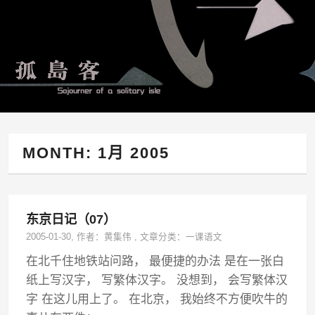
MONTH:
1月 2005
东京日记（07）
2005-01-30
, 作者：
黄集伟
,
文章分类：
一课语文
在北千住地铁站问路， 最便捷的办法 是在一张白
纸上写汉字， 写繁体汉字。 没想到， 会写繁体汉
字 在这儿用上了。 在北京， 我始终不方便吹牛的