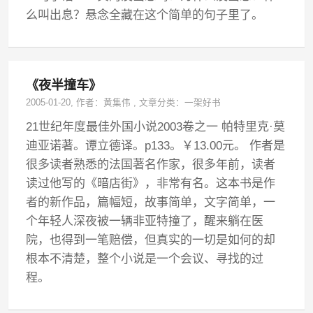
么叫出息？悬念全藏在这个简单的句子里了。
《夜半撞车》
2005-01-20
, 作者：
黄集伟
,
文章分类：
一架好书
21世纪年度最佳外国小说2003卷之一 帕特里克·莫
迪亚诺著。谭立德译。p133。￥13.00元。 作者是
很多读者熟悉的法国著名作家，很多年前，读者
读过他写的《暗店街》，非常有名。这本书是作
者的新作品，篇幅短，故事简单，文字简单，一
个年轻人深夜被一辆非亚特撞了，醒来躺在医
院，也得到一笔赔偿，但真实的一切是如何的却
根本不清楚，整个小说是一个会议、寻找的过
程。