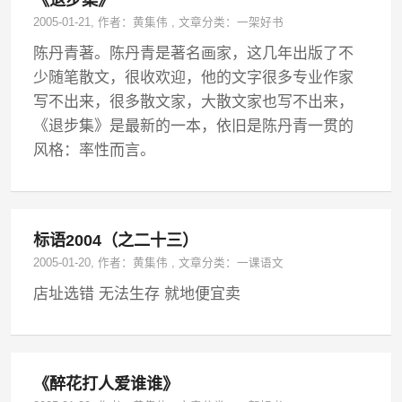
《退步集》
2005-01-21
, 作者：
黄集伟
,
文章分类：
一架好书
陈丹青著。陈丹青是著名画家，这几年出版了不
少随笔散文，很收欢迎，他的文字很多专业作家
写不出来，很多散文家，大散文家也写不出来，
《退步集》是最新的一本，依旧是陈丹青一贯的
风格：率性而言。
标语2004（之二十三）
2005-01-20
, 作者：
黄集伟
,
文章分类：
一课语文
店址选错 无法生存 就地便宜卖
《醉花打人爱谁谁》