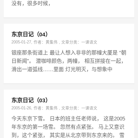
没有，很多时候，
东京日记（04）
2005-01-27
, 作者：
黄集伟
,
文章分类：
一课语文
银座那条街道上 最让人想入非非的那幢大厦是 “朝
日新闻”。 潜咖啡颜色，两幢， 相互拼接在一起，
滑出一道弧线……里面 灯光明灭，与想象中
东京日记（03）
2005-01-26
, 作者：
黄集伟
,
文章分类：
一课语文
今天东京下雪。 日本的班主任老师说， 这是2005
年东京的第一场雪。 忽然有点紧张。 马上又意识
到，这个紧张， 其实是从北京带到东京来的。 雪