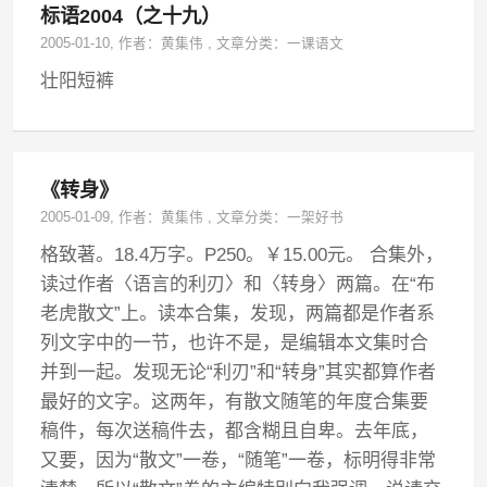
标语2004（之十九）
2005-01-10
, 作者：
黄集伟
,
文章分类：
一课语文
壮阳短裤
《转身》
2005-01-09
, 作者：
黄集伟
,
文章分类：
一架好书
格致著。18.4万字。P250。￥15.00元。 合集外，
读过作者〈语言的利刃〉和〈转身〉两篇。在“布
老虎散文”上。读本合集，发现，两篇都是作者系
列文字中的一节，也许不是，是编辑本文集时合
并到一起。发现无论“利刃”和“转身”其实都算作者
最好的文字。这两年，有散文随笔的年度合集要
稿件，每次送稿件去，都含糊且自卑。去年底，
又要，因为“散文”一卷，“随笔”一卷，标明得非常