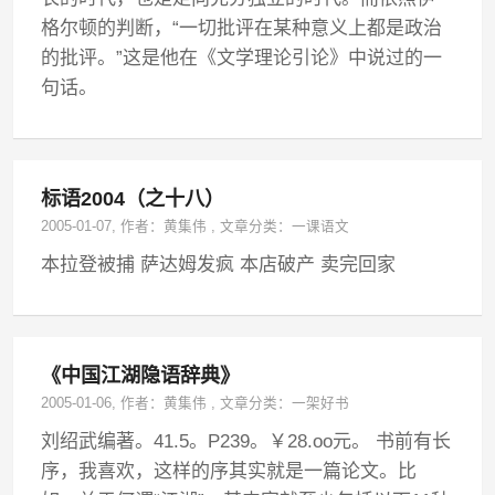
格尔顿的判断，“一切批评在某种意义上都是政治
的批评。”这是他在《文学理论引论》中说过的一
句话。
标语2004（之十八）
2005-01-07
, 作者：
黄集伟
,
文章分类：
一课语文
本拉登被捕 萨达姆发疯 本店破产 卖完回家
《中国江湖隐语辞典》
2005-01-06
, 作者：
黄集伟
,
文章分类：
一架好书
刘绍武编著。41.5。P239。￥28.oo元。 书前有长
序，我喜欢，这样的序其实就是一篇论文。比