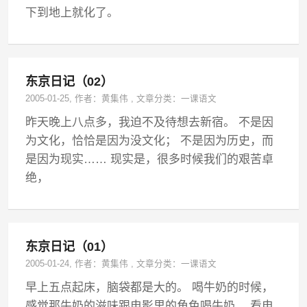
下到地上就化了。
东京日记（02）
2005-01-25
, 作者：
黄集伟
,
文章分类：
一课语文
昨天晚上八点多，我迫不及待想去新宿。 不是因
为文化，恰恰是因为没文化； 不是因为历史，而
是因为现实…… 现实是，很多时候我们的艰苦卓
绝，
东京日记（01）
2005-01-24
, 作者：
黄集伟
,
文章分类：
一课语文
早上五点起床，脑袋都是大的。 喝牛奶的时候，
感觉那牛奶的滋味跟电影里的角色喝牛奶， 看电