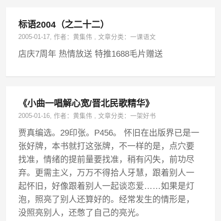
标语2004（之二十二）
2005-01-17
, 作者：
黄集伟
,
文章分类：
一课语文
店庆7周年 热情放送 特推1688毛片赠送
《小曲一唱解心宽/晋北民歌精华》
2005-01-16
, 作者：
黄集伟
,
文章分类：
一架好书
贾真编选。29印张。P456。 怀旧在出版界已是一
张好牌，本书就打这张牌，不一样的是，点穴要
找准，情绪的提前量要找准，稍有闪失，前功尽
弃。更需主义，万万不得拾人牙慧，跟着别人一
起怀旧，好像跟着别人一起谈恋爱……如果是灯
泡，照亮了别人还算好的。经常发生的情形是，
没照亮别人，还憋了自己的亮光。