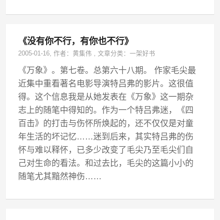
《没有你不行，有你也不行》
2005-01-16
, 作者：
黄集伟
,
文章分类：
一架好书
《万象》。第七卷。总第六十八期。 作家毛尖最
近集中重看著名电影导演特吕弗的影片。这很值
得。这个信息我是从她发表在《万象》这一期杂
志上的随笔中得知的。作为一个特吕弗迷，《四
百击》的打击与伤怀所焕起的，还不仅仅是对童
年生活的坏记忆……迷到后来，其实特吕弗的伤
怀与难以释怀，已多少改变了毛尖乃至毛尖们自
己对生命的看法。和过去比，毛尖的这篇小小的
随笔尤其黯然神伤……