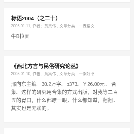
标语2004（之二十）
2005-01-11
, 作者：
黄集伟
,
文章分类：
一课语文
牛B拉面
《西北方言与民俗研究论丛》
2005-01-10
, 作者：
黄集伟
,
文章分类：
一架好书
邢向东主编。30.2万字。p373。￥26.00元。 合
集。这样的研究用合集的方式出版，对我等二百
五的胃口，什么都瞭一眼，什么都知道，翻翻。
其实也是无聊的。