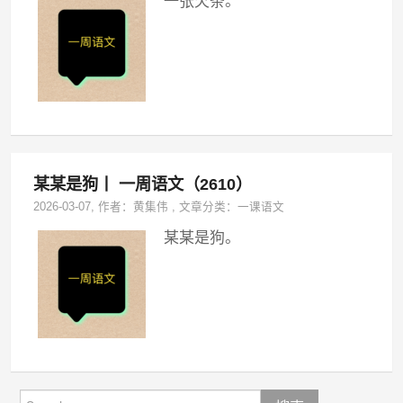
一张欠条。
某某是狗丨 一周语文（2610）
2026-03-07
, 作者：
黄集伟
,
文章分类：
一课语文
某某是狗。
Search