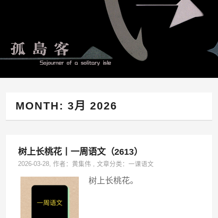
MONTH:
3月 2026
树上长桃花丨一周语文（2613）
2026-03-28
, 作者：
黄集伟
,
文章分类：
一课语文
树上长桃花。