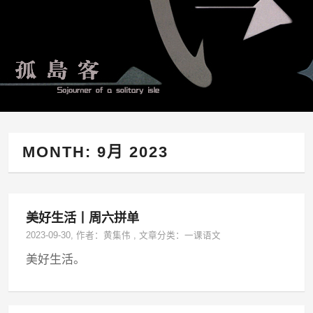
MONTH:
9月 2023
美好生活丨周六拼单
2023-09-30
, 作者：
黄集伟
,
文章分类：
一课语文
美好生活。