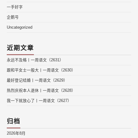
一手好字
企鹅号
Uncategorized
近期文章
永远不及格丨一周语文（2631）
跟和平女士一般大丨一周语文（2630）
最好登记结婚丨一周语文（2629）
热烈庆祝本人退休丨一周语文（2628）
我一下就放心了丨一周语文（2627）
归档
2026年8月