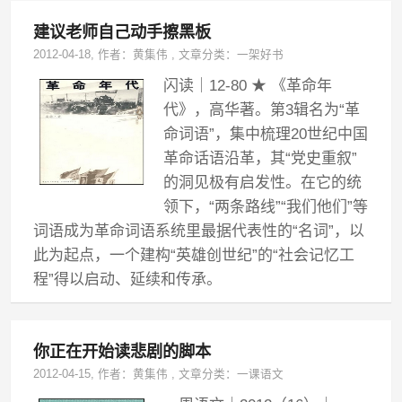
建议老师自己动手擦黑板
2012-04-18
, 作者：
黄集伟
,
文章分类：
一架好书
闪读｜12-80 ★ 《革命年
代》，高华著。第3辑名为“革
命词语”，集中梳理20世纪中国
革命话语沿革，其“党史重叙”
的洞见极有启发性。在它的统
领下，“两条路线”“我们他们”等
词语成为革命词语系统里最据代表性的“名词”，以
此为起点，一个建构“英雄创世纪”的“社会记忆工
程”得以启动、延续和传承。
你正在开始读悲剧的脚本
2012-04-15
, 作者：
黄集伟
,
文章分类：
一课语文