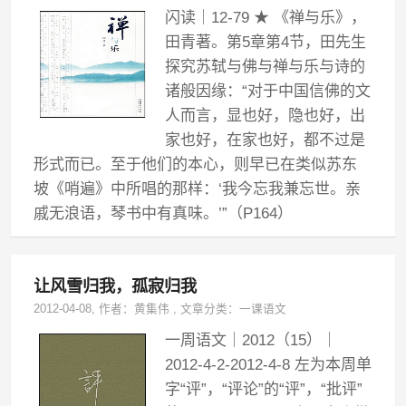
闪读｜12-79 ★ 《禅与乐》，
田青著。第5章第4节，田先生
探究苏轼与佛与禅与乐与诗的
诸般因缘：“对于中国信佛的文
人而言，显也好，隐也好，出
家也好，在家也好，都不过是
形式而已。至于他们的本心，则早已在类似苏东
坡《哨遍》中所唱的那样：‘我今忘我兼忘世。亲
戚无浪语，琴书中有真味。’”（P164）
让风雪归我，孤寂归我
2012-04-08
, 作者：
黄集伟
,
文章分类：
一课语文
一周语文｜2012（15）｜
2012-4-2-2012-4-8 左为本周单
字“评”，“评论”的“评”，“批评”