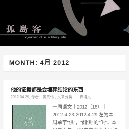
MONTH:
4月 2012
他的证据都是会埋葬结论的东西
2012-04-29
, 作者：
黄集伟
,
文章分类：
一课语文
一周语文｜2012（18）｜
2012-4-23-2012-4-29 左为本
周单字“供”，“翻供”的“供”。本