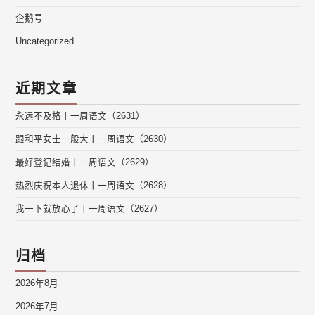
企鹅号
Uncategorized
近期文章
永远不及格丨一周语文（2631）
跟和平女士一般大丨一周语文（2630）
最好登记结婚丨一周语文（2629）
热烈庆祝本人退休丨一周语文（2628）
我一下就放心了丨一周语文（2627）
归档
2026年8月
2026年7月