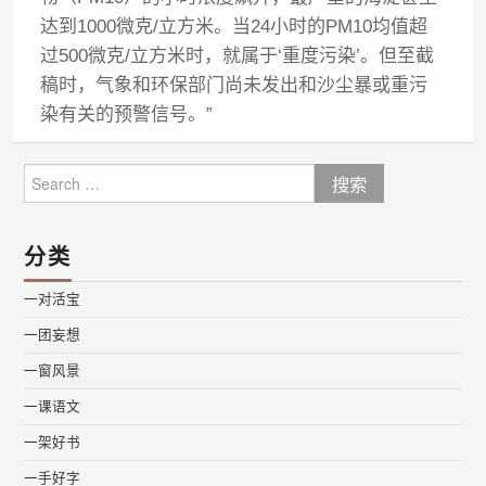
达到1000微克/立方米。当24小时的PM10均值超
过500微克/立方米时，就属于‘重度污染’。但至截
稿时，气象和环保部门尚未发出和沙尘暴或重污
染有关的预警信号。”
Search
for:
分类
一对活宝
一团妄想
一窗风景
一课语文
一架好书
一手好字