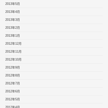
2013年5月
2013年4月
2013年3月
2013年2月
2013年1月
2012年12月
2012年11月
2012年10月
2012年9月
2012年8月
2012年7月
2012年6月
2012年5月
2012年4月