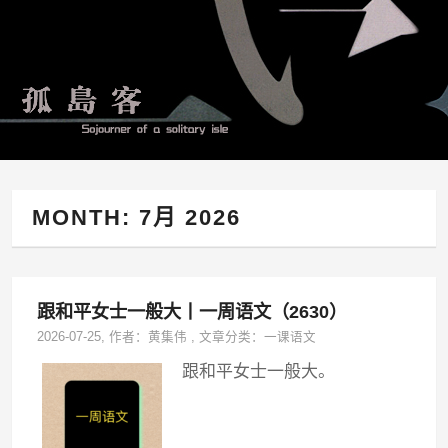
MONTH:
7月 2026
跟和平女士一般大丨一周语文（2630）
2026-07-25
, 作者：
黄集伟
,
文章分类：
一课语文
跟和平女士一般大。