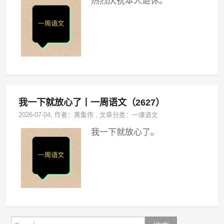
热烈庆祝本人退休。
我一下就放心了丨一周语文（2627）
2026-07-04
, 作者：
黄集伟
,
文章分类：
一课语文
我一下就放心了。
Search