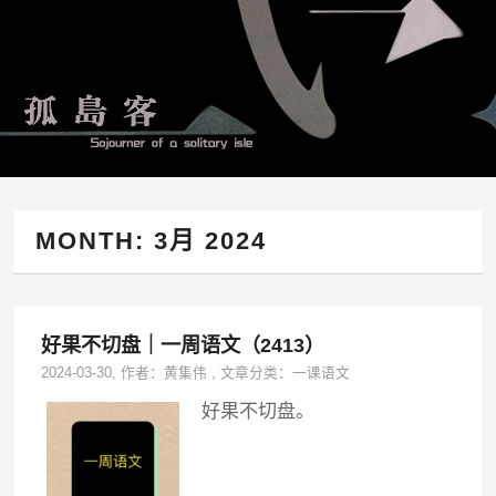
MONTH:
3月 2024
好果不切盘｜一周语文（2413）
2024-03-30
, 作者：
黄集伟
,
文章分类：
一课语文
好果不切盘。