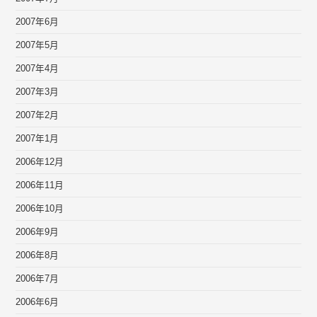
2007年6月
2007年5月
2007年4月
2007年3月
2007年2月
2007年1月
2006年12月
2006年11月
2006年10月
2006年9月
2006年8月
2006年7月
2006年6月