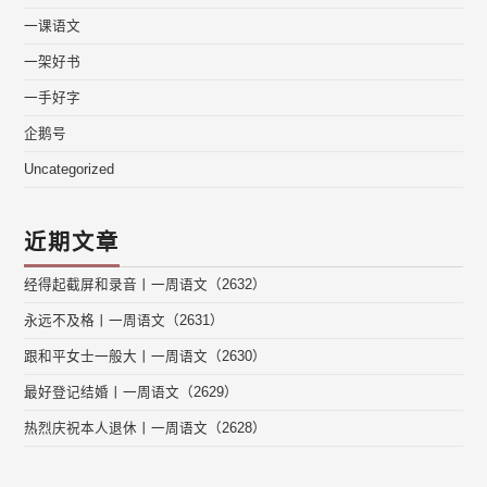
一课语文
一架好书
一手好字
企鹅号
Uncategorized
近期文章
经得起截屏和录音丨一周语文（2632）
永远不及格丨一周语文（2631）
跟和平女士一般大丨一周语文（2630）
最好登记结婚丨一周语文（2629）
热烈庆祝本人退休丨一周语文（2628）