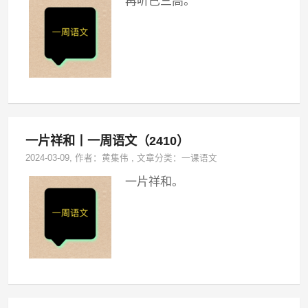
再听已三高。
一片祥和丨一周语文（2410）
2024-03-09
, 作者：
黄集伟
,
文章分类：
一课语文
一片祥和。