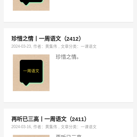
珍惜之情丨一周语文（2412）
2024-03-23
, 作者：
黄集伟
,
文章分类：
一课语文
珍惜之情。
再听已三高丨一周语文（2411）
2024-03-16
, 作者：
黄集伟
,
文章分类：
一课语文