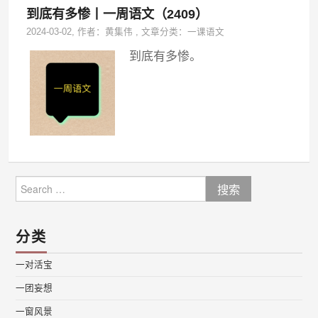
到底有多惨丨一周语文（2409）
2024-03-02
, 作者：
黄集伟
,
文章分类：
一课语文
到底有多惨。
Search
for:
分类
一对活宝
一团妄想
一窗风景