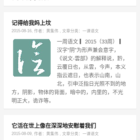
记得给我妈上坟
2015-08-16
, 作者：
黄集伟
,
文章分类：
一课语文
一周语文 ▎2015（33周） ▎
汉字“阴”为形声兼会意字，
《说文-雲部》的解释说，霒，
云覆日也，从雲，今声，本义
指云遮日，也表示山南，山
北，引申泛指日光照不到的地
方，阴影，物体的背面，暗中的，内里的，不光
明正大，诡诈等。
它活在世上像在深深地安慰着我们
2015-08-09
, 作者：
黄集伟
,
文章分类：
一课语文