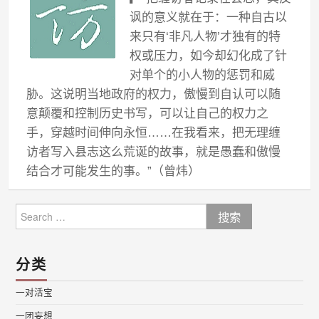
讽的意义就在于：一种自古以
来只有‘非凡人物’才独有的特
权或压力，如今却幻化成了针
对单个的小人物的惩罚和威
胁。这说明当地政府的权力，傲慢到自认可以随
意颠覆和控制历史书写，可以让自己的权力之
手，穿越时间伸向永恒……在我看来，把无理缠
访者写入县志这么荒诞的故事，就是愚蠢和傲慢
结合才可能发生的事。”（曾炜）
Search
for:
分类
一对活宝
一团妄想