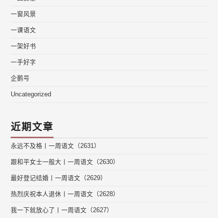
一窗风景
一课语文
一架好书
一手好字
企鹅号
Uncategorized
近期文章
永远不及格丨一周语文（2631）
跟和平女士一般大丨一周语文（2630）
最好登记结婚丨一周语文（2629）
热烈庆祝本人退休丨一周语文（2628）
我一下就放心了丨一周语文（2627）