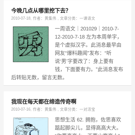
今晚几点从哪里挖下去？
2010-07-18
, 作者：
黄集伟
,
文章分类：
一课语文
一周语文｜201029｜2010-7-
12-2010-7-18 左为本周单字，
是个虚拟汉字。此消息最早由
网友“爆料趣闻”发布：“听
说‘男’字要改了：身上要有
钱，下面要有力。”此消息发布
后转贴无数，留言无数。
我现在每天都在缔造传奇啊
2010-07-16
, 作者：
黄集伟
,
文章分类：
一对活宝
思想生活 62. 拥抱，佐思喜欢
踮起脚尖儿，显得高高大大。