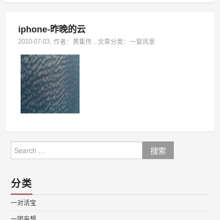
iphone-昨晚的云
2010-07-03
, 作者：
黄集伟
,
文章分类：
一窗风景
Search
for:
分类
一对活宝
一团妄想