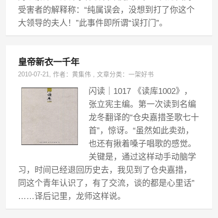
受害者的解释称：“纯属误会，没想到打了你这个
大领导的夫人！”此事件即所谓“误打门”。
皇帝新衣一千年
2010-07-21
, 作者：
黄集伟
,
文章分类：
一架好书
闪读｜1017 《读库1002》，
张立宪主编。第一次读到名编
龙冬翻译的“仓央嘉措圣歌七十
首”，惊讶。“虽然如此卖劲，
也还有揪着嗓子唱歌的感觉。
关键是，通过这样动手动脑学
习，时间已经退回历史去，我见到了仓央嘉措，
同这个青年认识了，有了交流，谈的都是心里话”
……译后记里，龙师这样说。