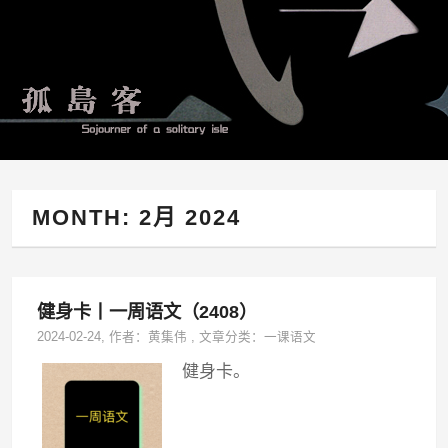
MONTH:
2月 2024
健身卡丨一周语文（2408）
2024-02-24
, 作者：
黄集伟
,
文章分类：
一课语文
健身卡。