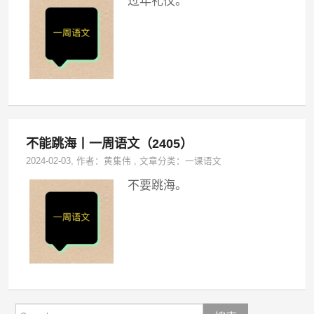
过年礼仪。
不能跳海丨一周语文（2405）
2024-02-03
, 作者：
黄集伟
,
文章分类：
一课语文
不要跳海。
Search