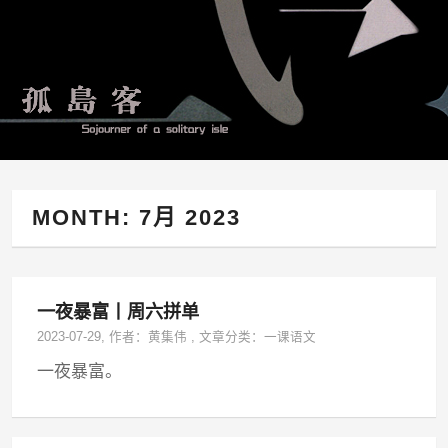
MONTH:
7月 2023
一夜暴富丨周六拼单
2023-07-29
, 作者：
黄集伟
,
文章分类：
一课语文
一夜暴富。