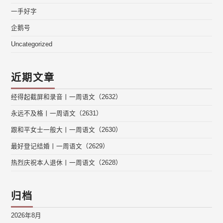
一手好字
企鹅号
Uncategorized
近期文章
经得起截屏和录音丨一周语文（2632）
永远不及格丨一周语文（2631）
跟和平女士一般大丨一周语文（2630）
最好登记结婚丨一周语文（2629）
热烈庆祝本人退休丨一周语文（2628）
归档
2026年8月