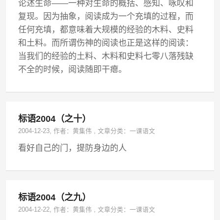
论述生命——一种对生命的概括、感知、咏叹和
复现。因为抽象，阅读成为一个充填的过程，而
任何充填，都意味着大规模的经验的木料、史料
和土料。而所谓伤神的阅读也正是这样的阅读：
当我们的经验的土料、木料和史料七零八落残缺
不全的时候，阅读随即干瘪。
标语2004（之十）
2004-12-23
, 作者：
黄集伟
,
文章分类：
一课语文
看好自己的门，提防身边的人
标语2004（之九）
2004-12-22
, 作者：
黄集伟
,
文章分类：
一课语文