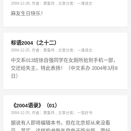
2004-12-28
, 作者：
黄集伟
,
文章分类：
一课语文
麻友生日快乐！
标语2004（之十二）
2004-12-25
, 作者：
黄集伟
,
文章分类：
一课语文
中文系013班徐自强同学在女厕所拾到手机一部，
交还给失主，特此表扬！（中文系办 2004年3月8
日）
《2004语录》（01）
2004-12-25
, 作者：
黄集伟
,
文章分类：
一架好书
据说有人即将编辑本书，但在北京却从来没看
见。其实，这样的书每年用电子版出版，更好