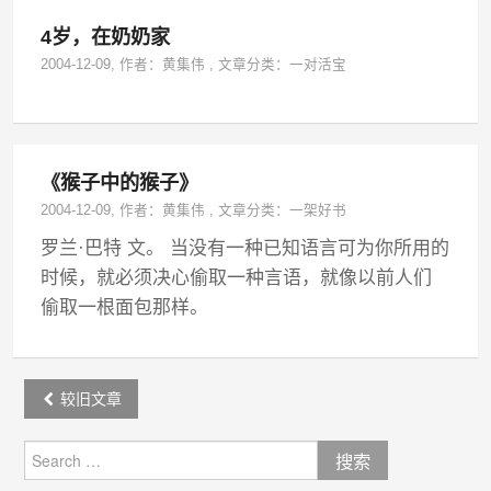
4岁，在奶奶家
2004-12-09
, 作者：
黄集伟
,
文章分类：
一对活宝
《猴子中的猴子》
2004-12-09
, 作者：
黄集伟
,
文章分类：
一架好书
罗兰·巴特 文。 当没有一种已知语言可为你所用的
时候，就必须决心偷取一种言语，就像以前人们
偷取一根面包那样。
Post
较旧文章
navigation
Search
for: