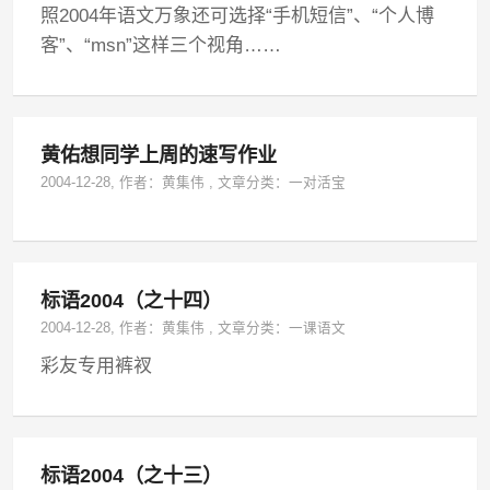
照2004年语文万象还可选择“手机短信”、“个人博
客”、“msn”这样三个视角……
黄佑想同学上周的速写作业
2004-12-28
, 作者：
黄集伟
,
文章分类：
一对活宝
标语2004（之十四）
2004-12-28
, 作者：
黄集伟
,
文章分类：
一课语文
彩友专用裤衩
标语2004（之十三）