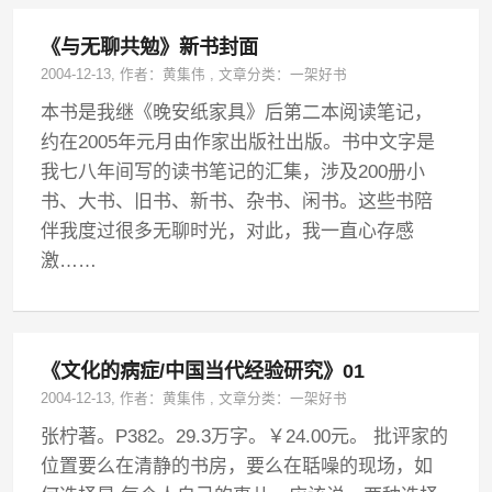
《与无聊共勉》新书封面
2004-12-13
, 作者：
黄集伟
,
文章分类：
一架好书
本书是我继《晚安纸家具》后第二本阅读笔记，
约在2005年元月由作家出版社出版。书中文字是
我七八年间写的读书笔记的汇集，涉及200册小
书、大书、旧书、新书、杂书、闲书。这些书陪
伴我度过很多无聊时光，对此，我一直心存感
激……
《文化的病症/中国当代经验研究》01
2004-12-13
, 作者：
黄集伟
,
文章分类：
一架好书
张柠著。P382。29.3万字。￥24.00元。 批评家的
位置要么在清静的书房，要么在聒噪的现场，如