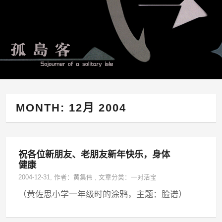
MONTH:
12月 2004
祝各位新朋友、老朋友新年快乐，身体
健康
2004-12-31
, 作者：
黄集伟
,
文章分类：
一对活宝
（黄佐思小学一年级时的涂鸦，主题：脸谱）