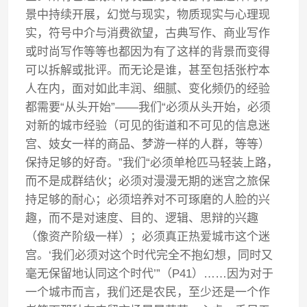
景中持续开展，幻觉与现实，物质现实与心理现
实，符号中介与消费欲望，古典写作、商业写作
或时尚写作等等也都因为有了这样的背景而变得
可以拆解或批评。而无论是谁，甚至包括张柠本
人在内，面对如此丰润、细腻、变化频仍的经验
都需要“从头开始”——我们“必须从头开始，必须
对新的城市经验（可见的街道和不可见的信息迷
宫、妓女一样的商品、梦游一样的人群，等等）
保持足够的好奇。”我们“必须单枪匹马轻装上路，
而不是成群结伙；必须对漫漫无期的迷宫之旅保
持足够的耐心；必须培养对不可琢磨的人脸的兴
趣，而不是对速度、目的、逻辑、思辩的兴趣
（像资产阶级一样）；必须真正热爱城市这个迷
宫。‘我们必须对这个时代完全不抱幻想，同时又
毫无保留地认同这个时代’”（P41）……因为对于
一个城市而言，我们还是农民，至少还是一个作