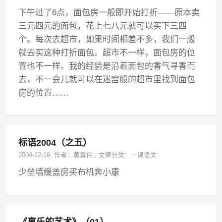
下午过了6点，面包房一般即开始打折——原本卖
三元四元的面包，花上七八元就可以买下三四
个。每次去超市，如果时间相差不多，我们一般
就去买这种打折面包。超市不一样，面包房的位
置也不一样。我的经验是沿着面包的香气寻香而
去，不一会儿就可以在迷宫般的超市里找到面包
房的位置……
标语2004（之五）
2004-12-19
, 作者：
黄集伟
,
文章分类：
一课语文
少垒墙缓盖房买布机奔小康