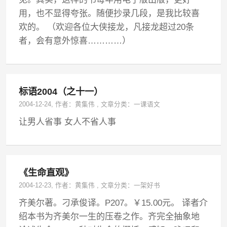
用，也不显得夸张。随便抄录几段，是我比较喜
欢的。 （欢迎各位大侠接龙，凡接龙超过20条
者，会有意外惊喜…………）
标语2004（之十一）
2004-12-24
, 作者：
黄集伟
,
文章分类：
一课语文
让男人省事 女人不省人事
《生命直观》
2004-12-23
, 作者：
黄集伟
,
文章分类：
一架好书
齐美尔著。刁承俊译。P207。￥15.00元。 译者介
绍本书为齐美尔一生的压卷之作。齐完全抽象地