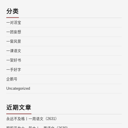
分类
一对活宝
一团妄想
一窗风景
一课语文
一架好书
一手好字
企鹅号
Uncategorized
近期文章
永远不及格丨一周语文（2631）