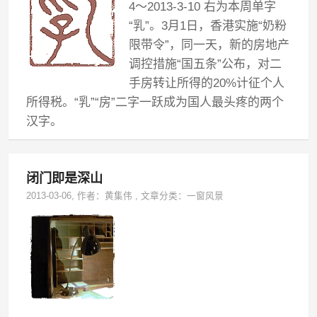
4～2013-3-10 右为本周单字
“乳”。3月1日，香港实施“奶粉
限带令”，同一天，新的房地产
调控措施“国五条”公布，对二
手房转让所得的20%计征个人
所得税。“乳”“房”二字一跃成为国人最头疼的两个
汉字。
闭门即是深山
2013-03-06
, 作者：
黄集伟
,
文章分类：
一窗风景