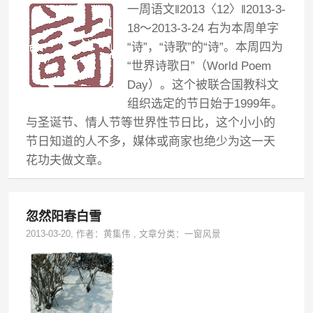
一周语文‖2013〈12〉‖2013-3-
18～2013-3-24 右为本周单字
“诗”，“诗歌”的“诗”。本周四为
“世界诗歌日”（World Poem
Day）。这个被联合国教科文
组织选定的节日始于1999年。
与圣诞节、情人节等世界性节日比，这个小小的
节日知道的人不多，媒体或商家也绝少为这一天
花功夫做文章。
忽然阳春白雪
2013-03-20
, 作者：
黄集伟
,
文章分类：
一窗风景