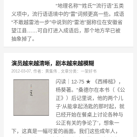
“地理名称”“姓氏”“流行语”五类
义项中，流行语语境中的“雷”词频更高一些。成语
“不敢越雷池一步”中说到的“雷池”据称位在安徽省
望江县……可自打进入成语后，那个地方早已被
抽象掉了。
演员越来越清晰，剧本越来越模糊
2012-03-07
, 作者：
黄集伟
,
文章分类：
一架好书
闪读｜12-75 ★ 《西棒槌》，
杨葵著。“桑德尔在本书（《公
正》）后记里说，他的两个儿
子‘从能拿起汤匙的那时起，就
已经开始在餐桌上讨论各种与
公正有关的争论了’，想象一
下，这真是一幅可爱的画面。我们这些成年人，