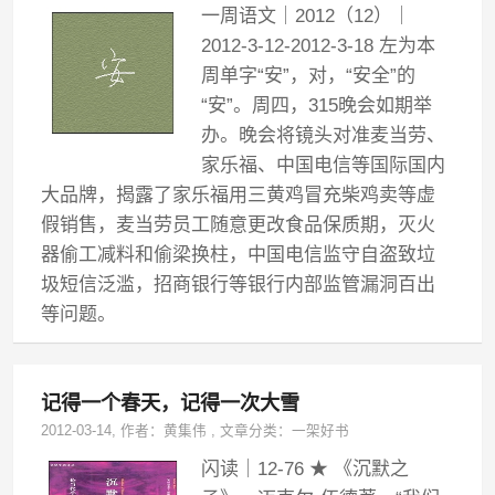
一周语文｜2012（12）｜
2012-3-12-2012-3-18 左为本
周单字“安”，对，“安全”的
“安”。周四，315晚会如期举
办。晚会将镜头对准麦当劳、
家乐福、中国电信等国际国内
大品牌，揭露了家乐福用三黄鸡冒充柴鸡卖等虚
假销售，麦当劳员工随意更改食品保质期，灭火
器偷工减料和偷梁换柱，中国电信监守自盗致垃
圾短信泛滥，招商银行等银行内部监管漏洞百出
等问题。
记得一个春天，记得一次大雪
2012-03-14
, 作者：
黄集伟
,
文章分类：
一架好书
闪读｜12-76 ★ 《沉默之