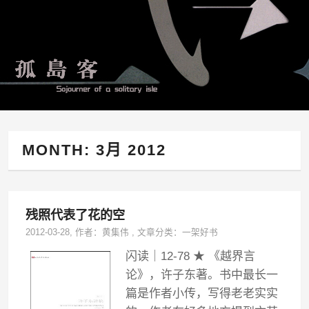
MONTH:
3月 2012
残照代表了花的空
2012-03-28
, 作者：
黄集伟
,
文章分类：
一架好书
闪读｜12-78 ★ 《越界言
论》，许子东著。书中最长一
篇是作者小传，写得老老实实