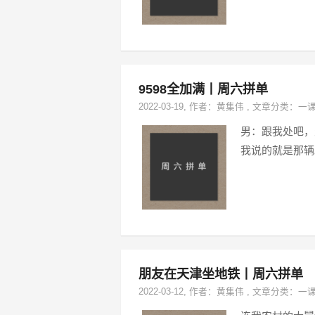
9598全加满丨周六拼单
2022-03-19
, 作者：
黄集伟
,
文章分类：
一
男：跟我处吧，
我说的就是那辆
朋友在天津坐地铁丨周六拼单
2022-03-12
, 作者：
黄集伟
,
文章分类：
一