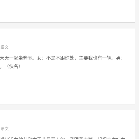
课语文
天天一起坐奔驰。女：不是不跟你处，主要我也有一辆。男：
。（佚名）
课语文