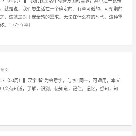
2017（51周） ▍“我们在生活中有多方面的需求，其中之一就是
，就是说，我们想生活在一个确定的、有章可循的、可预期的
之，这就是对于安全感的需求。无论在什么样的时代，这种需
侈。”（孙立平）
课语文
2017（50周）▍汉字“智”为会意字，与“知”同一，可通用，本义
申义有知道，了解，识别，使知道，记住，记忆，感知，知