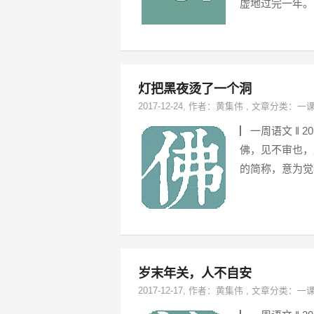
虚地过完一年。
灯把黑夜烫了一个洞
2017-12-24
, 作者：
黄集伟
,
文章分类：
一
▏一周语文 ‖ 
佛，见不审也，此
的简称，意为觉
岁末年关，人不自安
2017-12-17
, 作者：
黄集伟
,
文章分类：
一