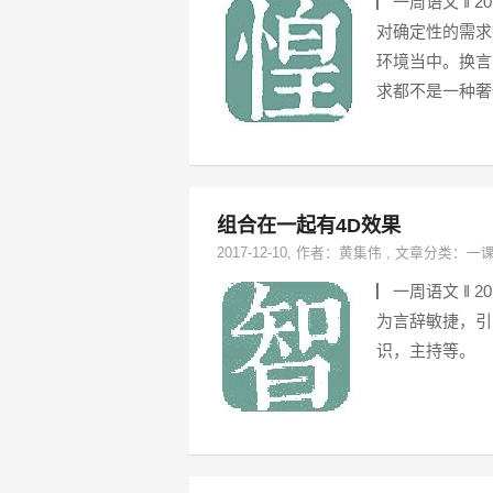
▏一周语文 ‖ 
对确定性的需求
环境当中。换言
求都不是一种奢
组合在一起有4D效果
2017-12-10
, 作者：
黄集伟
,
文章分类：
一
▏一周语文 ‖ 
为言辞敏捷，引
识，主持等。