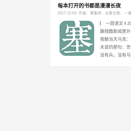
每本打开的书都是漫漫长夜
2017-12-03
, 作者：
黄集伟
,
文章分类：
一
▏ 一周语文 ‖
路残酷新闻意外
夜骸当天马克：
夫说的那句：世
没有兵，没有马