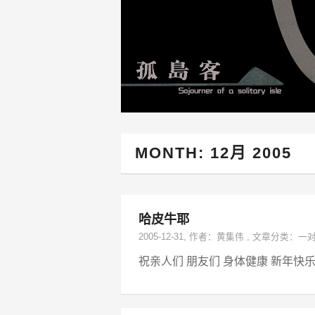
MONTH:
12月 2005
哈皮牛耶
2005-12-31
, 作者：
黄集伟
,
文章分类：
一
祝亲人们 朋友们 身体健康 新年快