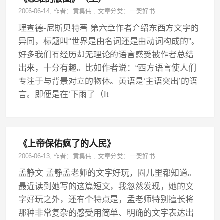
2006-06-14
, 作者：
黄集伟
,
文章分类：
一架好书
理查德-尼斯贝特著 第六章作者介绍东西方文字的
异同，标题叫“世界是由名词还是由动词构成的”。
好多我们有经历却无理论的语言感受被作者总结
出来，十分有趣。比如作者说：“西方语言使人们
专注于与背景对立的物体。英语是‘主语突出’的语
言。即便是在‘下雨了（It
《上帝保佑疯了的人民》
2006-06-13
, 作者：
黄集伟
,
文章分类：
一架好书
孟静文 孟静孟老师的文字好玩，圈儿里都知道。
最近读到她写的这篇短文，我忽然发现，她的文
字好玩之外，还有个特点是，孟老师特别擅长将
那种非常复杂的感受用简单、明确的文字表达出