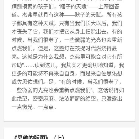
蹒跚摸索的孩子们，‘瞎子的天赋’——上帝回答
道。杰弗里就具有这种——瞎子的天赋。所有孩
子都具有这种天赋，只有当我们长大以后，我们
才丧失了它，我们才把它从身上扫除出去。有的
时候，当我们很老了，一些微弱的光亮也会重新
点燃我们，但是，这盏灯在孩提时代燃烧得最
亮。这就是为什么我想，杰弗里可能会对它有所
帮助”……读到这儿，我其实才更确切地知道，我
更多的可能将不再来自自身，而是来自佐思佑想
或佐思佑想们。是，“有的时候，当我们很老了，
一些微弱的光亮也会重新点燃我们”。这话说得如
此绝望，密密麻麻、浓浓酽酽的绝望，只泄露出
一点微光。一点点。
《思维的版图》（上）