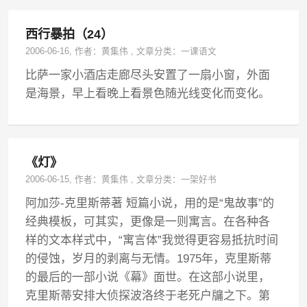
西行暴拍（24）
2006-06-16
, 作者：
黄集伟
,
文章分类：
一课语文
比萨一家小酒店走廊尽头安置了一扇小窗，外面
是海景，早上看晚上看景色随光线变化而变化。
《灯》
2006-06-15
, 作者：
黄集伟
,
文章分类：
一架好书
阿加莎-克里斯蒂著 短篇小说，用的是“鬼故事”的
经典模板，可其实，更像是一则寓言。在各种各
样的文本样式中，“寓言体”我觉得更容易抵抗时间
的侵蚀，岁月的剥离与无情。1975年，克里斯蒂
的最后的一部小说《幕》面世。在这部小说里，
克里斯蒂安排大侦探波洛终于老死户牖之下。第