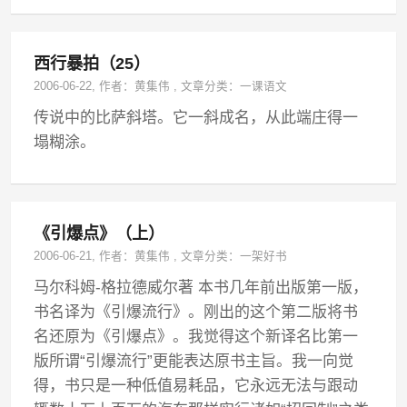
西行暴拍（25）
2006-06-22
, 作者：
黄集伟
,
文章分类：
一课语文
传说中的比萨斜塔。它一斜成名，从此端庄得一
塌糊涂。
《引爆点》（上）
2006-06-21
, 作者：
黄集伟
,
文章分类：
一架好书
马尔科姆-格拉德威尔著 本书几年前出版第一版，
书名译为《引爆流行》。刚出的这个第二版将书
名还原为《引爆点》。我觉得这个新译名比第一
版所谓“引爆流行”更能表达原书主旨。我一向觉
得，书只是一种低值易耗品，它永远无法与跟动