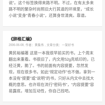
说”。这个标签换得来路不明。不过，在有太多来
路不明的繁杂时尚照旧大行其道的环境里，“成长
小说”变身“青春小说”，还算身世清爽。靠谱。
《辞格汇编》
2006-06-08
, 作者：
黄集伟
,
文章分类：
一架好书
黄民裕编著 这是一本我很早前买的书，上个周末
翻出来重看。书很旧了，内文用52g克纸印的，已
经泛黄，脆了。书的前面有内容提要，忽然发
现，现在很多书，如此“规定动作”也不做。拿到一
本没有“提要”或“说明”的书，只好从内文中去找大
概的意思。也许现在流行“密码书”，“内容提要”容
易露底，增加互动性，你自己找吧。