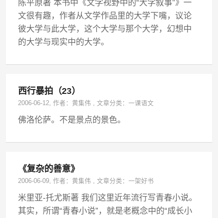
陈平原著 本书中《文学视野中的“大学叙事”》一
文很有趣，作者从文学作品里的大学下嘴，议论
彼大学与此大学，这个大学与那个大学，幻想中
的大学与现实中的大学。
西行暴拍（23）
2006-06-12
, 作者：
黄集伟
,
文章分类：
一课语文
佛洛伦萨。不是景点的景色。
《复杂的善意》
2006-06-09
, 作者：
黄集伟
,
文章分类：
一架好书
米里亚-托尤斯著 我们这里近年流行写青春小说。
其实，所谓“青春小说”，就是老概念中的“成长小