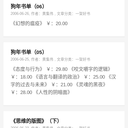
狗年书单（06）
2006-06-26
, 作者：
黄集伟
,
文章分类：
一架好书
《幻想的瘟疫》 ￥：20.00
狗年书单（05）
2006-06-25
, 作者：
黄集伟
,
文章分类：
一架好书
《态度与行为》 ￥：29.80 《咬文嚼字的逻辑》
￥：18.00 《语言与翻译的政治》 ￥：25.00 《汉
字的过去与未来》 ￥：21.00 《灵魂的黑夜》
￥：28.00 《人性的阴暗面》
《思维的版图》（下）