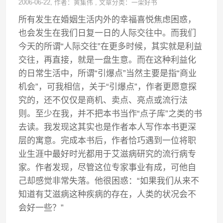
2006-06-22
, 作者：
黄集伟
,
文章分类：
一架好书
所有发生在婚姻生活内外的幸福喜悦焦虑困惑，
也会发生在我们日复一日的人际交往中。而我们
今天的所谓“人际交往”在更多时候，其实就是利益
交往，再直接，就是一盘生意。而在这种利益化
的日常生活中，所谓“引爆点”当然主要是指“商业
机会”，可我相信，关于“引爆点”，作者更愿意探
究的，还不仅仅是商机、卖点、亮点或流行法
则。至少在我，并不把本书当作“点子库”之类的书
去读。我发现这其实也是作者本人写作本书更深
层的寓意。完成本书后，作者恰巧遇到一位将职
业生涯中最好时光都用于艾滋病研究的流行病专
家。作者发现，尽管这位专家事业有成，可他自
己却感觉非常失落。他很困惑：“如果我们从来不
知道有艾滋病这种疾病的存在，人类的状况会不
会好一些？”