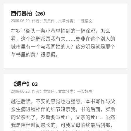
西行暴拍（26）
2006-06-29
, 作者：
黄集伟
,
文章分类：
一课语文
在罗马街头一条小巷里拍到的一幅涂鸦，怎么
看，这个涂鸦都跟我有关……莫非在这个别人的
城市里有一个与我同姓的人？这分明是就是那个
草书里的黄？很悬疑。
《遗产》03
2006-06-28
, 作者：
黄集伟
,
文章分类：
一架好书
越往后读，不安的感觉也越强烈。本书写作与父
亲生病进程相伴的细节暗示我，书的后面，罗斯
的父亲死了，罗斯要写死亡，父亲的死亡。虽然
我是陪伴时间最长的，可我父母临终最后刹那，