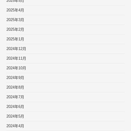
2025年5月
2025年4月
2025年3月
2025年2月
2025年1月
2024年12月
2024年11月
2024年10月
2024年9月
2024年8月
2024年7月
2024年6月
2024年5月
2024年4月