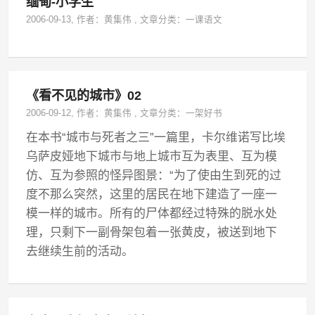
缅甸-小学生
2006-09-13
, 作者：
黄集伟
,
文章分类：
一课语文
《看不见的城市》02
2006-09-12
, 作者：
黄集伟
,
文章分类：
一架好书
在本书“城市与死者之三”一篇里，卡尔维诺写比埃
乌萨皮娅地下城市与地上城市互为表里、互为模
仿、互为参照的怪异图景：“为了使由生到死的过
度不那么突然，这里的居民在地下建造了一座一
模一样的城市。所有的尸体都经过特殊的脱水处
理，只剩下一副骨架包着一张黄皮，被送到地下
去继续生前的活动。