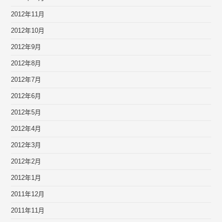
2012年11月
2012年10月
2012年9月
2012年8月
2012年7月
2012年6月
2012年5月
2012年4月
2012年3月
2012年2月
2012年1月
2011年12月
2011年11月