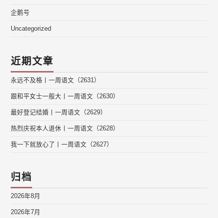
企鹅号
Uncategorized
近期文章
永远不及格丨一周语文（2631）
跟和平女士一般大丨一周语文（2630）
最好登记结婚丨一周语文（2629）
热烈庆祝本人退休丨一周语文（2628）
我一下就放心了丨一周语文（2627）
归档
2026年8月
2026年7月