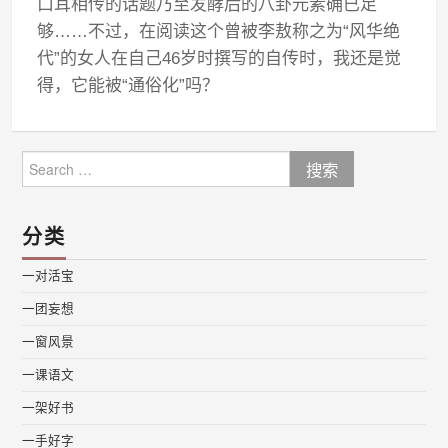
口耳相传的话题乃至发酵后的八卦元素确已足
够……不过，在阅读这个曾被李敖称之为“风华绝
代”的女人在自己46岁时撰写的自传时，我还是觉
得，它能被“通俗化”吗？
Search
for:
分类
一对活宝
一团妄想
一窗风景
一课语文
一架好书
一手好字