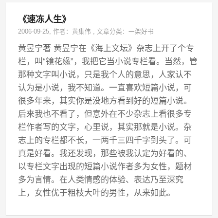
《速冻人生》
2006-09-25
, 作者：
黄集伟
,
文章分类：
一架好书
黄昱宁著 黄昱宁在《海上文坛》杂志上开了个专
栏，叫“镜花缘”，我把它当小说专栏看。当然，管
那种文字叫小说，只是我个人的意思，人家认不
认为是小说，我不知道。一直喜欢短篇小说，可
很多年来，其实你是没地方看到好的短篇小说。
后来我也不看了，但意外在不少杂志上看很多专
栏作者写的文字，心里说，其实那就是小说。杂
志上的专栏都不长，一两千三四千字到头了。可
真是好看。我还发现，那些被我认定为好看的、
以专栏文字出现的短篇小说作者多为女性，题材
多为言情。在人类情感的体验、表达乃至深究
上，女性优于粗枝大叶的男性，从来如此。