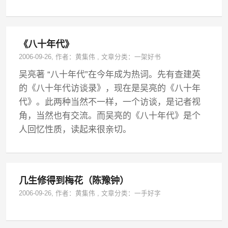
《八十年代》
2006-09-26
, 作者：
黄集伟
,
文章分类：
一架好书
吴亮著 “八十年代”在今年成为热词。先有查建英
的《八十年代访谈录》，现在是吴亮的《八十年
代》。此两种当然不一样，一个访谈，是记者视
角，当然也有交流。而吴亮的《八十年代》是个
人回忆性质，读起来很亲切。
几生修得到梅花（陈豫钟）
2006-09-26
, 作者：
黄集伟
,
文章分类：
一手好字