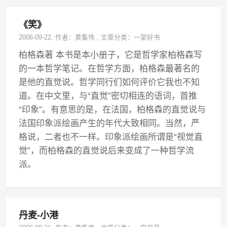
《笑》
2006-09-22
, 作者：
黄集伟
,
文章分类：
一架好书
柏格森著 本书是本小册子，它是哲学家柏格森写
的一本哲学笔记。在哲学方面，柏格森最著名的
是他的直觉说。哲学同行们如何评价它我也不知
道。在中文里，与“直觉”密切相连的语词，首推
“印象”。有意思的是，在法国，柏格森的直觉说与
法国印象派绘画产生的年代大致相同。当然，严
格说，二者也不一样。印象派绘画所谓是“视觉直
觉”，而柏格森的直觉说后来变成了一种哲学流
派。
丹麦-小港