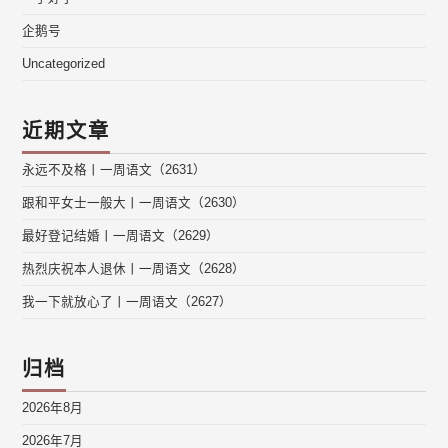
企鹅号
Uncategorized
近期文章
永远不及格丨一周语文（2631）
跟和平女士一般大丨一周语文（2630）
最好登记结婚丨一周语文（2629）
热烈庆祝本人退休丨一周语文（2628）
我一下就放心了丨一周语文（2627）
归档
2026年8月
2026年7月