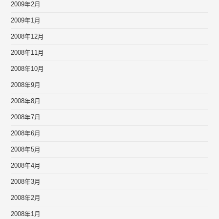
2009年2月
2009年1月
2008年12月
2008年11月
2008年10月
2008年9月
2008年8月
2008年7月
2008年6月
2008年5月
2008年4月
2008年3月
2008年2月
2008年1月