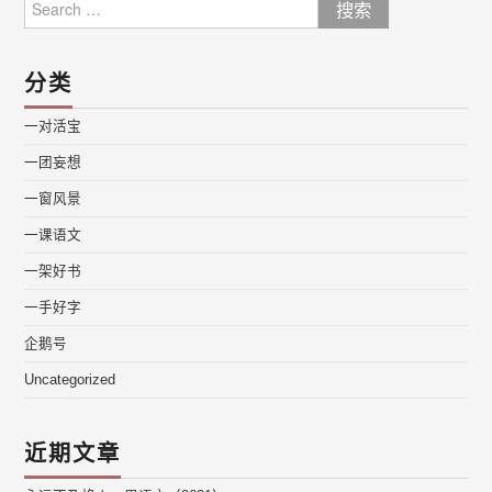
for:
分类
一对活宝
一团妄想
一窗风景
一课语文
一架好书
一手好字
企鹅号
Uncategorized
近期文章