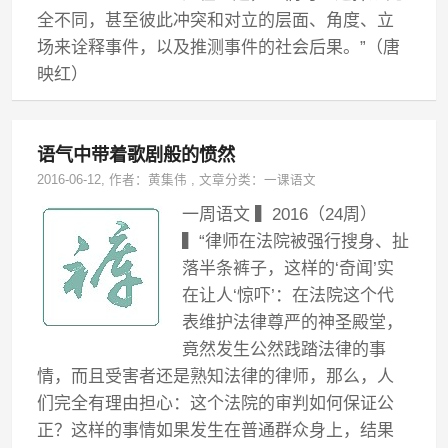
全不同，甚至彼此冲突和对立的层面、角度、立
场来诠释事件，以及推测事件的社会后果。”（唐
映红）
语气中带着歌剧般的愤然
2016-06-12
, 作者：
黄集伟
,
文章分类：
一课语文
一周语文 ▍2016（24周）
▍“律师在法院被强行搜身、扯
落半条裤子，这样的‘奇闻’实
在让人‘惊吓’：在法院这个代
表维护法律尊严的神圣殿堂，
竟然发生公然践踏法律的事
情，而且受害者还是熟知法律的律师，那么，人
们完全有理由担心：这个法院的审判如何保证公
正？这样的事情如果发生在普通群众身上，结果