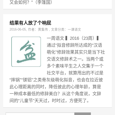
又会如何？”（李篷国）
结果有人放了个响屁
2016-06-05
, 作者：
黄集伟
,
文章分类：
一课语文
一周语文 ▍2016（23周）▍
通过“拟音修辞所达成的“汉语
萌化”修辞效果其实只是当下社
交语文修辞术之一。当两个或
多个素味平生之人交集于一个
社交平台，就算甩出的不过是
“摔锅”“镁铝”之类骨灰级萌化拟音，也会在拉近彼
此心理距离的同时，降低彼此的心理年龄，算是
一种成本最低的修辞美白？从这个角度说，文辞
间的“儿童节”天天过，时时过，方便死了。
Search