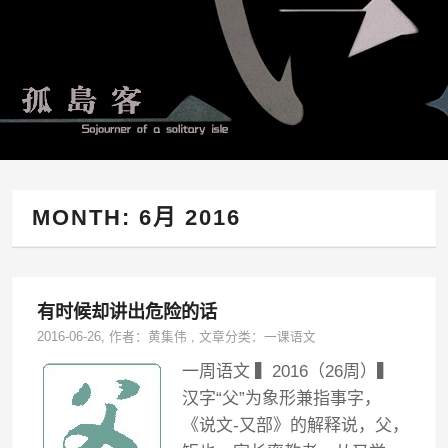
MONTH:
6月 2016
有时候却讲出危险的话
2016-06-26
, 作者：
黄集伟
,
文章分类：
一课语文
一周语文 ▍2016（26周）▍
汉字“父”为象形兼指事字，
《说文-又部》的解释说，父，