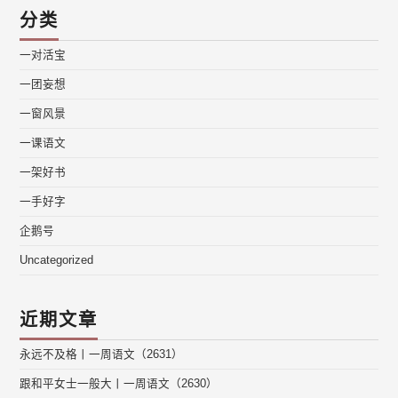
分类
一对活宝
一团妄想
一窗风景
一课语文
一架好书
一手好字
企鹅号
Uncategorized
近期文章
永远不及格丨一周语文（2631）
跟和平女士一般大丨一周语文（2630）