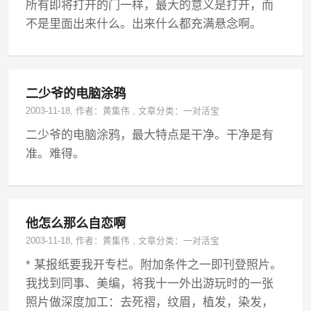
所有即将打开的门一样，最大的意义是打开，而
不是里面出来什么。出来什么都充满悬念啊。
二少爷的电脑涂鸦
2003-11-18
, 作者：
黄集伟
,
文章分类：
一对活宝
二少爷的电脑涂鸦，最大特点是干净。干净是有
准。难得。
他怎么那么自恋啊
2003-11-18
, 作者：
黄集伟
,
文章分类：
一对活宝
* 某报纸要我开专栏。附加条件之一即刊登照片。
我找到同事、美编，将我十一外出游玩时的一张
照片做深度加工：去死褶，纹眉，植发，染发，