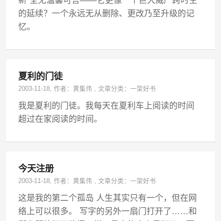
新”全无温馨可言——它更像一个巨大威严跨时空
的延续？一个永远无从删除、更改乃至升级的记
忆。
夏利的门徒
2003-11-18
, 作者：
黄集伟
,
文章分类：
一架好书
我是夏利的门徒。我每天在夏利车上阅读的时间
超过在家阅读的时间。
今天注册
2003-11-18
, 作者：
黄集伟
,
文章分类：
一架好书
这是我的第二个孤岛 人生其实只有一个，但在网
络上可以很多。 写字的另外一扇门打开了……和