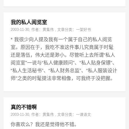
我的私人阅览室
2003-11-30
, 作者：
黄集伟
,
文章分类：
一架好书
* 我很少向人提及我有一个属于自己的私人阅览
室。原因在于，我吃不准这件事儿究竟属于时髦
还是落伍，伟大还是渺小。尽管听上去所谓“私人
阅览室”一说与“私人健康顾问”、“私人贴身保镖”、
“私人生活秘书”、“私人财务总监”、“私人服装设计
师”之类的时髦提法非常相像，可我终于没把握。
真的不错啊
2003-11-30
, 作者：
黄集伟
,
文章分类：
一课语文
你喜欢么？我还是觉得他不错。