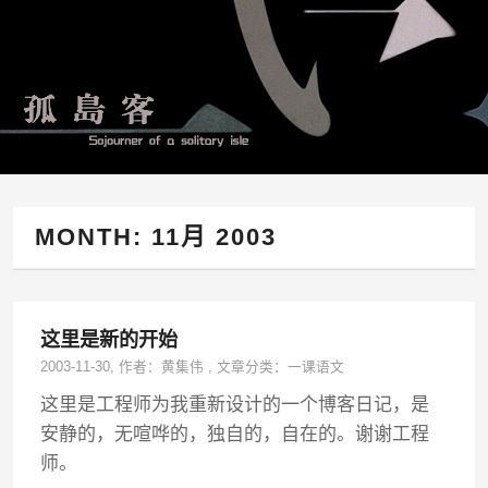
MONTH:
11月 2003
这里是新的开始
2003-11-30
, 作者：
黄集伟
,
文章分类：
一课语文
这里是工程师为我重新设计的一个博客日记，是
安静的，无喧哗的，独自的，自在的。谢谢工程
师。