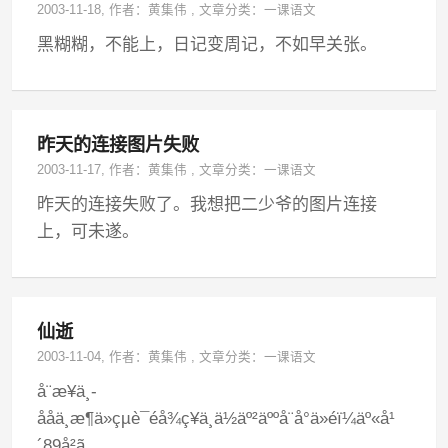
2003-11-18
, 作者：
黄集伟
,
文章分类：
一课语文
黑糊糊，不能上，日记变周记，不如早关张。
昨天的连接图片失败
2003-11-17
, 作者：
黄集伟
,
文章分类：
一课语文
昨天的连接失败了。我想把二少爷的图片连接
上，可未遂。
仙逝
2003-11-04
, 作者：
黄集伟
,
文章分类：
一课语文
å¨æ¥ä¸­
ååä¸æ¶ä»çµè¯éå¾ç¥ä¸ä½äº²äººå¨å°ä»éï¼äº«å¹
´89å²ã