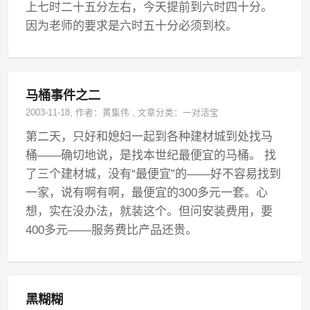
上七时二十五分左右，今天提前到六时四十分。
因为老师的要求是六时五十分必须到校。
马桶事件之二
2003-11-18
, 作者：
黄集伟
,
文章分类：
一对活宝
第二天，只好和媳妇一起到各种建材城到处找马
桶——确切地说，是找本世纪最便宜的马桶。 找
了三个建材城，没有“最便宜”的——好不容易找到
一家，说有啊有啊，最便宜的300多元一套。心
想，实在没办法，就装这个。但问安装费用，要
400多元——服务费比产品还贵。
黑糊糊