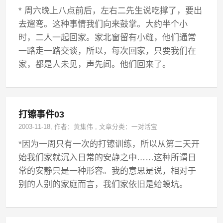
* 周六晚上八点前后，左右二先生说吃撑了，要出
去遛弯。这种事情我们向来鼓掌。大约半个小
时，二人一起回家。家北窗留有小缝，他们通常
一路走一路交谈，所以，每次回家，只要我们在
家，都是人未见，声先闻。他们回来了。
打镲事件03
2003-11-18
, 作者：
黄集伟
,
文章分类：
一对活宝
*因为一周只有一次的打镲训练，所以从第二天开
始我们家就沉入日常的安静之中……这种所谓日
常的安静只是一种形容。我的意思是说，相对于
别的人别的家庭而言，我们家依旧是蛤蟆坑。