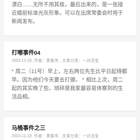
漂白……无所不用其极，最后出来的，是一张接
近婚前标准光灰形象。可以在出席常委会时用于
新闻发布。
打嚓事件04
2003-11-18
, 作者：
黄集伟
,
文章分类：
一对活宝
* 周二（11号）早上，左右两位先生比平日起得都
早。因为他们今天要去打镲。 * 相比上次，周二
起的其实晚了些。琐碎是我家最容易体察到的生
活品相。
马桶事件之三
2003-11-18
, 作者：
黄集伟
,
文章分类：
一对活宝