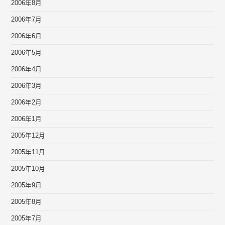
2006年8月
2006年7月
2006年6月
2006年5月
2006年4月
2006年3月
2006年2月
2006年1月
2005年12月
2005年11月
2005年10月
2005年9月
2005年8月
2005年7月