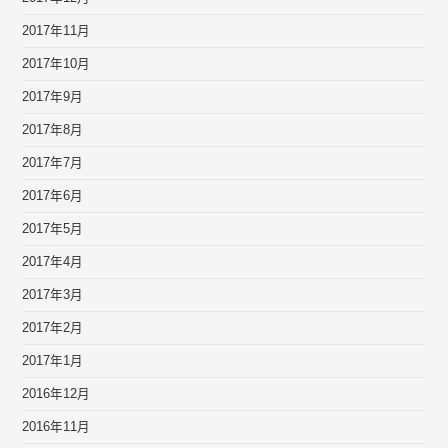
2017年11月
2017年10月
2017年9月
2017年8月
2017年7月
2017年6月
2017年5月
2017年4月
2017年3月
2017年2月
2017年1月
2016年12月
2016年11月