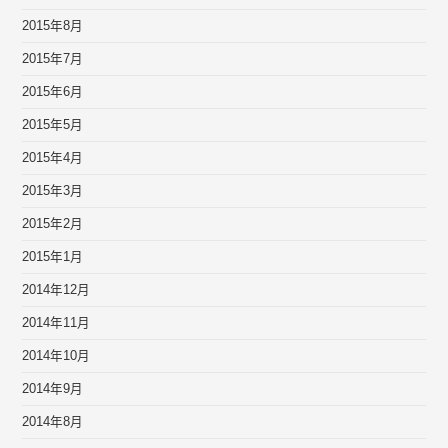
2015年8月
2015年7月
2015年6月
2015年5月
2015年4月
2015年3月
2015年2月
2015年1月
2014年12月
2014年11月
2014年10月
2014年9月
2014年8月