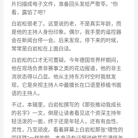
片扫描成电子文件，准备回头发给严歌苓。”你
看，露馅了吧？
白岩松很老了。这里说的老，不是真实年龄，而
是他的主持人身份印象。偶尔，我手里的遥控器
会在新闻台停一会。后来发现，停下来的时候，
常常是白岩松在上面白话。
白岩松的口才无可置疑。今年德国世界杯期间，
他在现场负责非赛事之类的花边报道，他的非主
流状态得以凸显。他从主持东方时空时我就发
现，它是央视主持人中最擅长在口语里移植书面
语的主持人。
不过，本辑里，白岩松撰写的《那些推动我成长
的名字》一文，倒是让读者看见这个资深主持年
轻活泼的一面，终于还是年轻人，还有有血性、
灵性，乃至顽皮。看着屏幕上白岩松那张“理性的