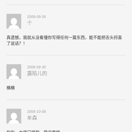
2006-09-30
个
真遗憾，我就从没看懂你写得任何一篇东西，能不能把舌头捋直
了说话？！
2006-09-30
露陷儿的
横横
2006-10-08
牟森