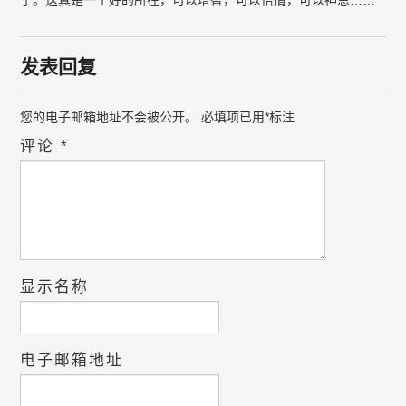
了。这真是一个好的所在，可以增智，可以怡情，可以神思……
发表回复
您的电子邮箱地址不会被公开。
必填项已用
*
标注
评论
*
显示名称
电子邮箱地址