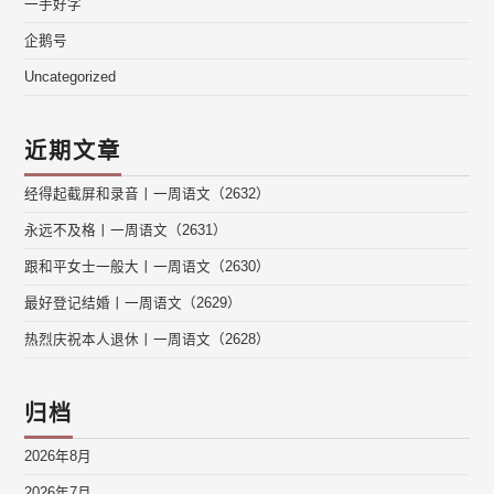
一手好字
企鹅号
Uncategorized
近期文章
经得起截屏和录音丨一周语文（2632）
永远不及格丨一周语文（2631）
跟和平女士一般大丨一周语文（2630）
最好登记结婚丨一周语文（2629）
热烈庆祝本人退休丨一周语文（2628）
归档
2026年8月
2026年7月