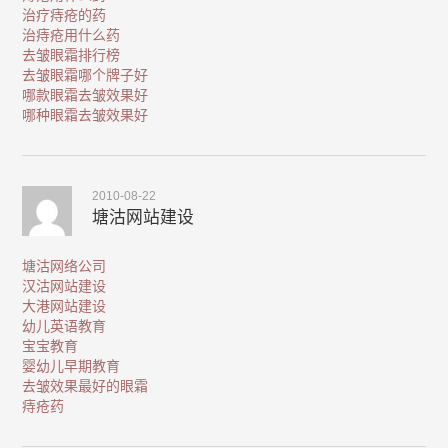
治疗痔疮的药
治痔疮用什么药
去皱眼霜排行榜
去皱眼霜哪个牌子好
哪款眼霜去皱效果好
哪种眼霜去皱效果好
2010-08-22
塘沽网站建设
塘沽网络公司
汉沽网站建设
大港网站建设
幼儿英语教育
宝宝教育
婴幼儿早期教育
去皱效果最好的眼霜
痔疮药