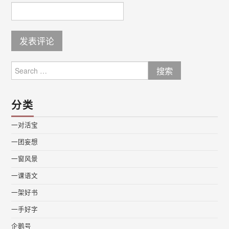
Search
for:
分类
一对活宝
一团妄想
一窗风景
一课语文
一架好书
一手好字
企鹅号