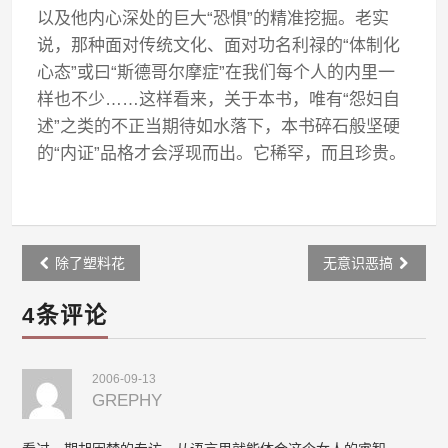
以及他内心深处的巨大“恐惧”的精准挖掘。老实
说，那种面对传统文化、面对功名利禄的“体制化
心态”或曰“斯德哥尔摩症”在我们每个人的内里一
样也不少……这样看来，关于本书，唯有“怨妇自
述”之类的不正当期待如水落下，本书碎石般坚硬
的“内证”品格才会浮现而出。它稀罕，而且珍贵。
Post
除了塑料花
无意识恶搞
navigation
4条评论
2006-09-13
GREPHY