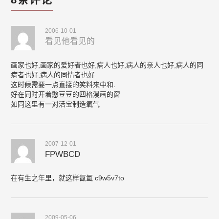
2006-10-01
看见他看见的
画家也好,画家的爱好者也好,病人也好,病人的亲人也好,病人的同
病者也好,病人的同情者也好.
这时候需要一点直接的笑料来中和.
好在同时开着憨豆豆的四格漫画的窗
如同这里有一对活宝制造氧气
2007-12-01
FPWBCD
在有生之年里，就这样氤氲 c9w5v7to
2009-05-06